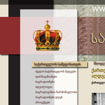
მსოფლი
საქართველოს სამეფოსათვის
ქართვ
ძველი საქართველოს მეფეები
აღდგ
ფარნავაზიანები
ბაგრატიონები
ქართველ
იდეოლოგია
ბაგრატოვანთა წარმომავლობა
ბაგრატიონები დღეს
პროექტები