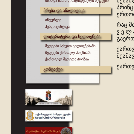
შესაძ
წმინდა მართლმადიდებელი მეფეები
პრინც
პრესა და ანალიტიკა
ერთობ
ინტერვიუ
რაც მ
პუბლიცისტიკა
ვ ე ლ
ლიტერატურა და ხელოვნება
გაერთ
მეფეები სახვით ხელოვნებაში
ქართვ
მეფეები ქართულ პოეზიაში
შუამა
ქართველ მეფეთა პოეზია
ქართვ
კონტაქტი