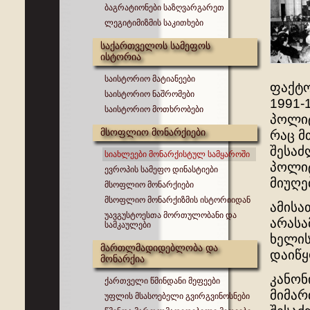
ბაგრატიონები საზღვარგარეთ
ლეგიტიმიზმის საკითხები
საქართველოს სამეფოს
ისტორია
საისტორიო მატიანეები
ფაქტო
საისტორიო ნაშრომები
1991-
საისტორიო მოთხრობები
პოლიტ
მსოფლიო მონარქიები
რაც მ
შესაძ
სიახლეები მონარქისტულ სამყაროში
პოლიტ
ევროპის სამეფო დინასტიები
მიუღე
მსოფლიო მონარქიები
მსოფლიო მონარქიზმის ისტორიიდან
ამისა
უავგუსტოესთა მორთულობანი და
არასა
სამკაულები
ხელის
მართლმადიდებლობა და
დაიწყ
მონარქია
კანონ
ქართველი წმინდანი მეფეები
მიმარ
უფლის მსასოებელი გვირგვინოსნები