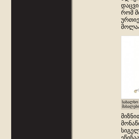
დაცვი
რომ მ
ურთიე
მოლაპ
სახალხო 
მასალები
მიზნი
მონაწ
სიგელ
ეწინა