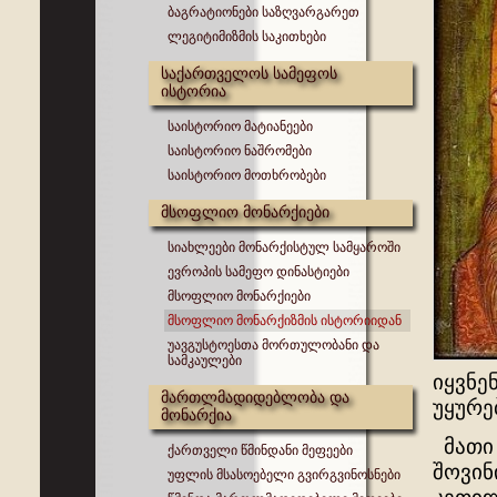
ბაგრატიონები საზღვარგარეთ
ლეგიტიმიზმის საკითხები
საქართველოს სამეფოს
ისტორია
საისტორიო მატიანეები
საისტორიო ნაშრომები
საისტორიო მოთხრობები
მსოფლიო მონარქიები
სიახლეები მონარქისტულ სამყაროში
ევროპის სამეფო დინასტიები
მსოფლიო მონარქიები
მსოფლიო მონარქიზმის ისტორიიდან
უავგუსტოესთა მორთულობანი და
სამკაულები
იყვნე
მართლმადიდებლობა და
უყურე
მონარქია
მათი 
ქართველი წმინდანი მეფეები
შოვინ
უფლის მსასოებელი გვირგვინოსნები