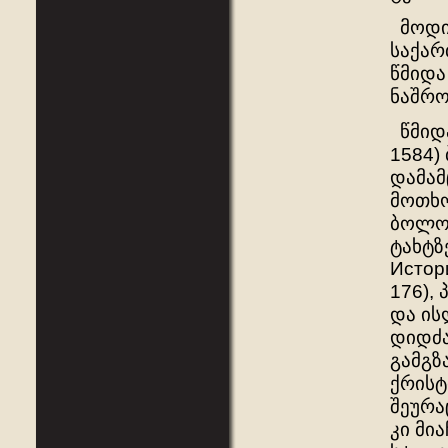
მოდი 
საქარ
წმიდა
ნაშრო
წმიდა
1584)
დამამ
მოთხო
ბოლომ
ტახტზ
Истори
176),
და ის
დიდძალ
გამგზ
ქრისტ
შეურა
კი მია