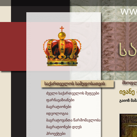
მსოფლი
საქართველოს სამეფოსათვის
ივანე
ძველი საქართველოს მეფეები
ფარნავაზიანები
გაიოზ მა
ბაგრატიონები
იდეოლოგია
ბაგრატოვანთა წარმომავლობა
ბაგრატიონები დღეს
პროექტები