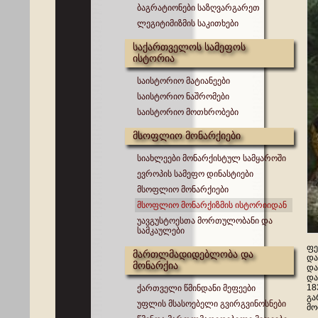
ბაგრატიონები საზღვარგარეთ
ლეგიტიმიზმის საკითხები
საქართველოს სამეფოს
ისტორია
საისტორიო მატიანეები
საისტორიო ნაშრომები
საისტორიო მოთხრობები
მსოფლიო მონარქიები
სიახლეები მონარქისტულ სამყაროში
ევროპის სამეფო დინასტიები
მსოფლიო მონარქიები
მსოფლიო მონარქიზმის ისტორიიდან
უავგუსტოესთა მორთულობანი და
სამკაულები
ფე
მართლმადიდებლობა და
და
მონარქია
და
და
18
ქართველი წმინდანი მეფეები
გა
უფლის მსასოებელი გვირგვინოსნები
მო