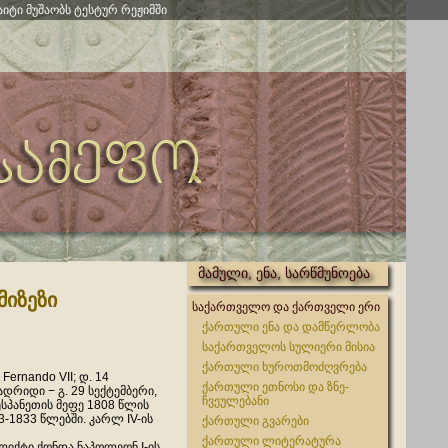
აიტი მუშაობს ტესტურ რეჟიმში
მამული, ენა, სარწმუნოება
მიზეზი
საქართველო და ქართველი ერი
ქართული ენა და დამწერლობა
საქართველოს სულიერი მისია
ქართული ხუროთმოძღვრება
Fernando VII; დ. 14
ქართული ეთნოსი და ზნე-
ადრიდი − გ. 29 სექტემბერი,
ჩვეულებანი
ესპანეთის მეფე 1808 წლის
3-1833 წლებში. კარლ IV-ის
ქართული გვარები
ქართული ლიტერატურა
იქტი ქონდა ნაპოლეონ I-ის