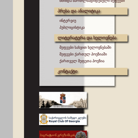
წმინდა მართლმადიდებელი მეფეები
პრესა და ანალიტიკა
ინტერვიუ
პუბლიცისტიკა
ლიტერატურა და ხელოვნება
მეფეები სახვით ხელოვნებაში
მეფეები ქართულ პოეზიაში
ქართველ მეფეთა პოეზია
კონტაქტი