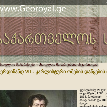
ს
მსოფლიო მონარქიები > მსოფლიო მონარქიზმის ისტორიიდან
ერდინანდ VII - კარლისტური ომების დაწყების 
ფერდინანდ VII (ესპ. 
ოქტომბერი, 1784, მ
1833, მადრიდი) — 
მარტ-მაისში და 181
შვილი.
ფერდინანდს კონფლ