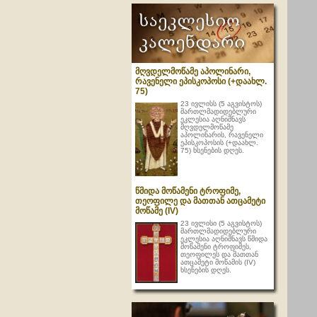
მღვდელმოწამე აპოლინარი,
რავენელი ეპისკოპოსი (+დაახლ.
75)
23 ივლისს (5 აგვისტოს)
მართლმადიდებლური
ეკლესია აღნიშნავს
მღვდელმოწამე
აპოლინარის, რავენელი
ეპისკოპოსის (+დაახლ.
75) ხსენების დღეს.
წმიდა მოწამენი ტროფიმე,
თეოფილე და მათთან ათცამეტი
მოწამე (IV)
23 ივლისი (5 აგვისტოს)
მართლმადიდებლური
ეკლესია აღნიშნავს წმიდა
მოწამენი ტროფიმეს,
თეოფილეს და მათთან
ათცამეტი მოწამის (IV)
ხსენების დღეს.