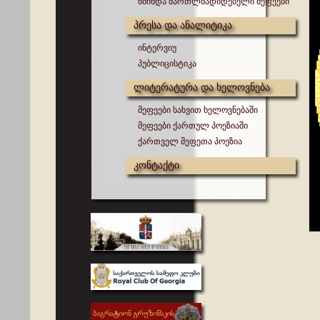
წმინდა მართლმადიდებელი მეფეები
პრესა და ანალიტიკა
ინტერვიუ
პუბლიცისტიკა
ლიტერატურა და ხელოვნება
მეფეები სახვით ხელოვნებაში
მეფეები ქართულ პოეზიაში
ქართველ მეფეთა პოეზია
კონტაქტი