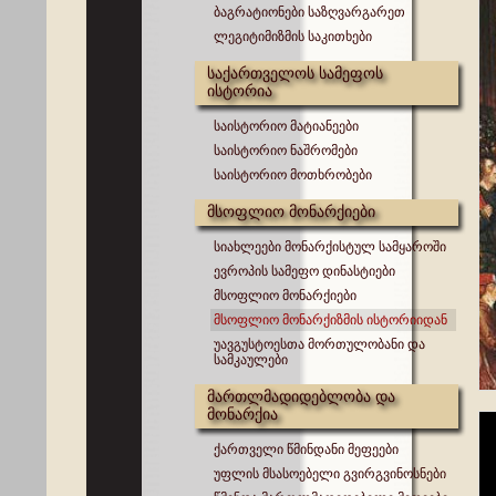
ბაგრატიონები საზღვარგარეთ
ლეგიტიმიზმის საკითხები
საქართველოს სამეფოს
ისტორია
საისტორიო მატიანეები
საისტორიო ნაშრომები
საისტორიო მოთხრობები
მსოფლიო მონარქიები
სიახლეები მონარქისტულ სამყაროში
ევროპის სამეფო დინასტიები
მსოფლიო მონარქიები
მსოფლიო მონარქიზმის ისტორიიდან
უავგუსტოესთა მორთულობანი და
სამკაულები
მართლმადიდებლობა და
მონარქია
ქართველი წმინდანი მეფეები
უფლის მსასოებელი გვირგვინოსნები