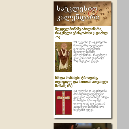
მღვდელმოწამე აპოლინარი,
რავენელი ეპისკოპოსი (+დაახლ.
75)
23 ივლისს (5 აგვისტოს)
მართლმადიდებლური
ეკლესია აღნიშნავს
მღვდელმოწამე
აპოლინარის, რავენელი
ეპისკოპოსის (+დაახლ.
75) ხსენების დღეს.
წმიდა მოწამენი ტროფიმე,
თეოფილე და მათთან ათცამეტი
მოწამე (IV)
23 ივლისი (5 აგვისტოს)
მართლმადიდებლური
ეკლესია აღნიშნავს წმიდა
მოწამენი ტროფიმეს,
თეოფილეს და მათთან
ათცამეტი მოწამის (IV)
ხსენების დღეს.