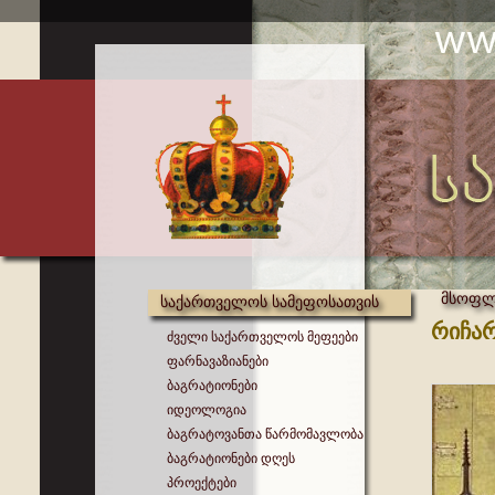
მსოფლი
საქართველოს სამეფოსათვის
რიჩარ
ძველი საქართველოს მეფეები
ფარნავაზიანები
ბაგრატიონები
იდეოლოგია
ბაგრატოვანთა წარმომავლობა
ბაგრატიონები დღეს
პროექტები