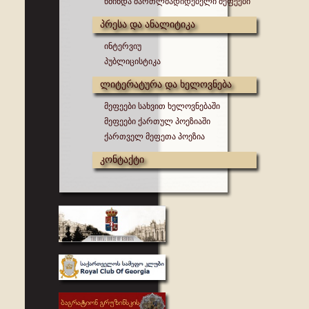
წმინდა მართლმადიდებელი მეფეები
პრესა და ანალიტიკა
ინტერვიუ
პუბლიცისტიკა
ლიტერატურა და ხელოვნება
მეფეები სახვით ხელოვნებაში
მეფეები ქართულ პოეზიაში
ქართველ მეფეთა პოეზია
კონტაქტი