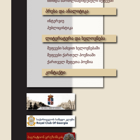
წმინდა მართლმადიდებელი მეფეები
პრესა და ანალიტიკა
ინტერვიუ
პუბლიცისტიკა
ლიტერატურა და ხელოვნება
მეფეები სახვით ხელოვნებაში
მეფეები ქართულ პოეზიაში
ქართველ მეფეთა პოეზია
კონტაქტი