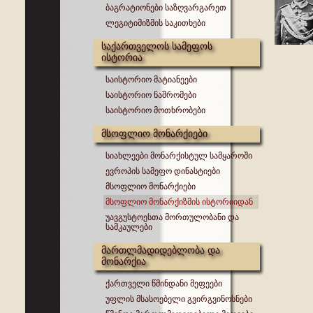
ბაგრატიონები საზღვარგარეთ
ლეგიტიმიზმის საკითხები
საქართველოს სამეფოს
ისტორია
საისტორიო მატიანეები
საისტორიო ნაშრომები
საისტორიო მოთხრობები
მსოფლიო მონარქიები
სიახლეები მონარქისტულ სამყაროში
ევროპის სამეფო დინასტიები
მსოფლიო მონარქიები
მსოფლიო მონარქიზმის ისტორიიდან
უავგუსტოესთა მორთულობანი და
სამკაულები
მართლმადიდებლობა და
მონარქია
ქართველი წმინდანი მეფეები
უფლის მსასოებელი გვირგვინოსნები