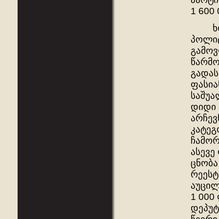
1 600
ხოლო
პოლიტ
გამოვ
წარმო
გადას
ფასია
საშუა
დიდი 
არჩევ
კატეგ
ჩამორ
ასევე
ცნობა
რეესტ
აუცილ
1 000
დეპუტ