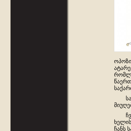
ოპოზი
ატარე
რომლე
წაერთ
საქარ
საარჩ
მიუღე
ჩვენ 
ხელის
ჩანს 