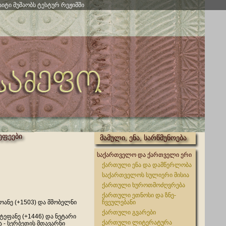
აიტი მუშაობს ტესტურ რეჟიმში
ეფეები
მამული, ენა, სარწმუნოება
საქართველო და ქართველი ერი
ქართული ენა და დამწერლობა
საქართველოს სულიერი მისია
ქართული ხუროთმოძღვრება
ქართული ეთნოსი და ზნე-
ოანე (+1503) და მშობელნი
ჩვეულებანი
ქართული გვარები
ტეფანე (+1446) და ნეტარი
ქართული ლიტერატურა
 - სერბეთის მთავარნი