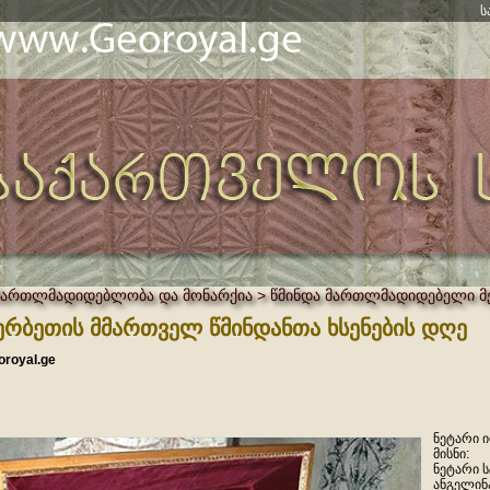
ს
მართლმადიდებლობა და მონარქია > წმინდა მართლმადიდებელი მ
ერბეთის მმართველ წმინდანთა ხსენების დღე
oroyal.ge
ნეტარი ი
მისნი:
ნეტარი ს
ანგელინა