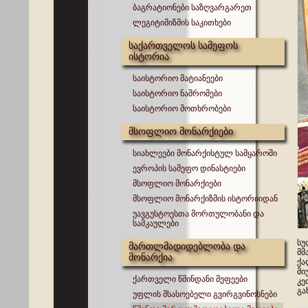
ბაგრატიონები საზღვარგარეთ
ლეგიტიმიზმის საკითხები
საქართველოს სამეფოს
ისტორია
საისტორიო მატიანეები
საისტორიო ნაშრომები
საისტორიო მოთხრობები
მსოფლიო მონარქიები
სიახლეები მონარქისტულ სამყაროში
ევროპის სამეფო დინასტიები
მსოფლიო მონარქიები
მსოფლიო მონარქიზმის ისტორიიდან
უავგუსტოესთა მორთულობანი და
სამკაულები
სუ
მართლმადიდებლობა და
მმ
მონარქია
ქა
მი
ქართველი წმინდანი მეფეები
კე
გა
უფლის მსასოებელი გვირგვინოსნები