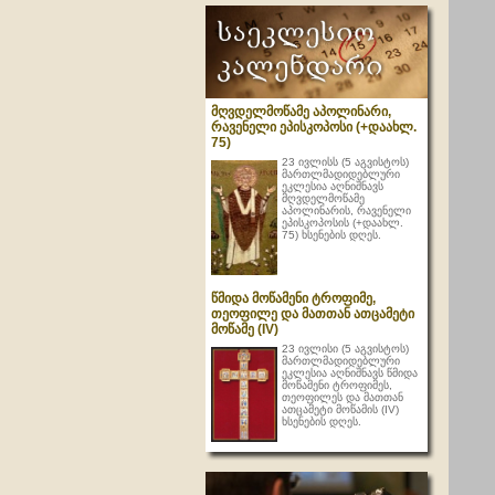
მღვდელმოწამე აპოლინარი,
რავენელი ეპისკოპოსი (+დაახლ.
75)
23 ივლისს (5 აგვისტოს)
მართლმადიდებლური
ეკლესია აღნიშნავს
მღვდელმოწამე
აპოლინარის, რავენელი
ეპისკოპოსის (+დაახლ.
75) ხსენების დღეს.
წმიდა მოწამენი ტროფიმე,
თეოფილე და მათთან ათცამეტი
მოწამე (IV)
23 ივლისი (5 აგვისტოს)
მართლმადიდებლური
ეკლესია აღნიშნავს წმიდა
მოწამენი ტროფიმეს,
თეოფილეს და მათთან
ათცამეტი მოწამის (IV)
ხსენების დღეს.