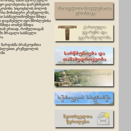
არი იოანე. მათი მეორე შვილი
იყო ვალახეთისა დარუმინეთის
სკოპოსი. სიცოცხლის ბოლოს
არსა მონასტერი კრუშედოლში,
ისი სასწაულთმოქმედი წმიდა
ი დავანებული იყო მშობლებისა
- წმიდა იოანეს წმიდა
თან ერთად, რომელთაგან
ში მრავალი სასწაული
ა.
: ზარდახშა ბრანკოვიჩთა
აწილებით კრუშედოლის
რში