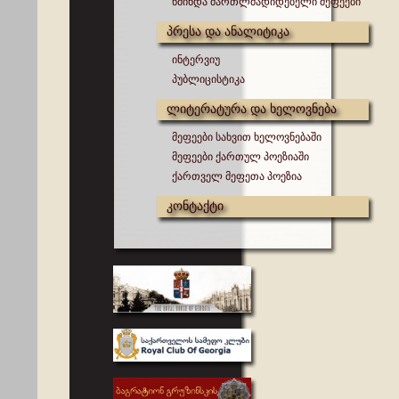
წმინდა მართლმადიდებელი მეფეები
პრესა და ანალიტიკა
ინტერვიუ
პუბლიცისტიკა
ლიტერატურა და ხელოვნება
მეფეები სახვით ხელოვნებაში
მეფეები ქართულ პოეზიაში
ქართველ მეფეთა პოეზია
კონტაქტი