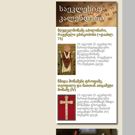
მღვდელმოწამე აპოლინარი,
რავენელი ეპისკოპოსი (+დაახლ.
75)
23 ივლისს (5 აგვისტოს)
მართლმადიდებლური
ეკლესია აღნიშნავს
მღვდელმოწამე
აპოლინარის, რავენელი
ეპისკოპოსის (+დაახლ.
75) ხსენების დღეს.
წმიდა მოწამენი ტროფიმე,
თეოფილე და მათთან ათცამეტი
მოწამე (IV)
23 ივლისი (5 აგვისტოს)
მართლმადიდებლური
ეკლესია აღნიშნავს წმიდა
მოწამენი ტროფიმეს,
თეოფილეს და მათთან
ათცამეტი მოწამის (IV)
ხსენების დღეს.