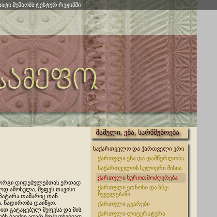
აიტი მუშაობს ტესტურ რეჟიმში
მამული, ენა, სარწმუნოება
საქართველო და ქართველი ერი
ქართული ენა და დამწერლობა
საქართველოს სულიერი მისია
ქართული ხუროთმოძღვრება
იორგი დიდებულებთან ერთად
ქართული ეთნოსი და ზნე-
ოდ ამოსულა, მეფეს თავისი
ჩვეულებანი
 პატარა თამარიც თან
ა. ნადირობა დაიწყო.
ქართული გვარები
ით გატაცებულ მეფესა და მის
ქართული ლიტერატურა
ბს ბავშვი აღარ მოჰგონებიათ.