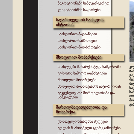
ბაგრატიონები საზღვარგარეთ
ლეგიტიმიზმის საკითხები
საქართველოს სამეფოს
ისტორია
საისტორიო მატიანეები
საისტორიო ნაშრომები
საისტორიო მოთხრობები
მსოფლიო მონარქიები
სიახლეები მონარქისტულ სამყაროში
კლ
ია
ევროპის სამეფო დინასტიები
გა
მე
მსოფლიო მონარქიები
მი
მსოფლიო მონარქიზმის ისტორიიდან
ნა
სა
უავგუსტოესთა მორთულობანი და
ოთ
სამკაულები
მო
ვა
მართლმადიდებლობა და
მონარქია
ქართველი წმინდანი მეფეები
უფლის მსასოებელი გვირგვინოსნები