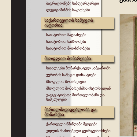
ბაგრატიონები საზღვარგარეთ
ლეგიტიმიზმის საკითხები
საქართველოს სამეფოს
ისტორია
საისტორიო მატიანეები
საისტორიო ნაშრომები
საისტორიო მოთხრობები
მსოფლიო მონარქიები
სიახლეები მონარქისტულ სამყაროში
ევროპის სამეფო დინასტიები
მსოფლიო მონარქიები
მსოფლიო მონარქიზმის ისტორიიდან
უავგუსტოესთა მორთულობანი და
სამკაულები
მართლმადიდებლობა და
მონარქია
ქართველი წმინდანი მეფეები
უფლის მსასოებელი გვირგვინოსნები