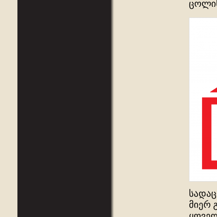
ცოლის
სადაც
მიერ 
ყოველ