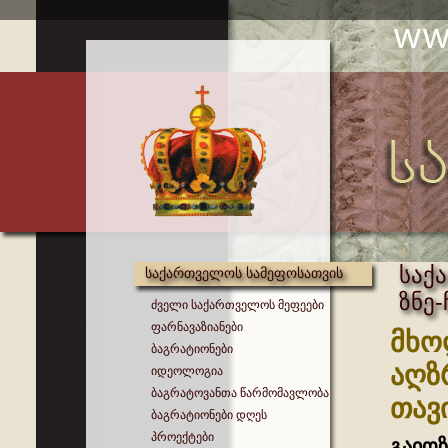
საქ
საქართველოს სამეფოსათვის
ზნე
ძველი საქართველოს მეფეები
ფარნავაზიანები
მხო
ბაგრატიონები
აღზ
იდეოლოგია
ბაგრატოვანთა წარმომავლობა
თავ
ბაგრატიონები დღეს
პროექტები
გაიოზ