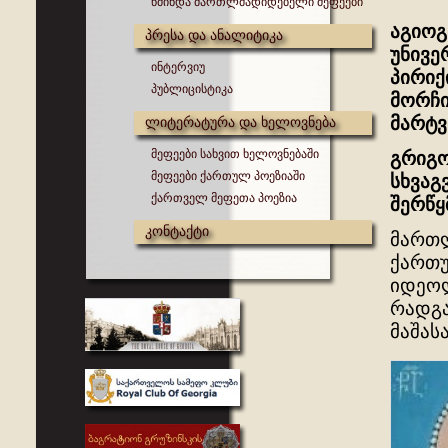
წმინდა მართლმადიდებელი მეფეები
აგიოგ
პრესა და ანალიტიკა
უნივე
ინტერვიუ
პირიქ
პუბლიცისტიკა
მორჩი
მარტვ
ლიტერატურა და ხელოვნება
მეფეები სახვით ხელოვნებაში
გრიგო
მეფეები ქართულ პოეზიაში
სხვაგ
ქართველ მეფეთა პოეზია
შერწყ
კონტაქტი
მართლ
ქართუ
იდეოლ
რადგა
მაშას