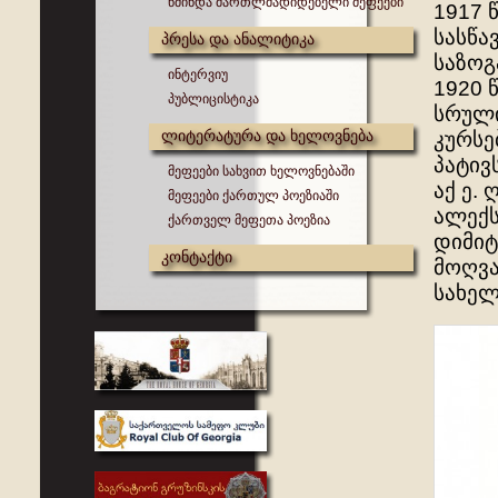
წმინდა მართლმადიდებელი მეფეები
1917 
სასწა
პრესა და ანალიტიკა
საზოგ
ინტერვიუ
1920 
პუბლიცისტიკა
სრული
ლიტერატურა და ხელოვნება
კურსე
პატივ
მეფეები სახვით ხელოვნებაში
აქ ე.
მეფეები ქართულ პოეზიაში
ალექს
ქართველ მეფეთა პოეზია
დიმიტ
კონტაქტი
მოღვა
სახელ