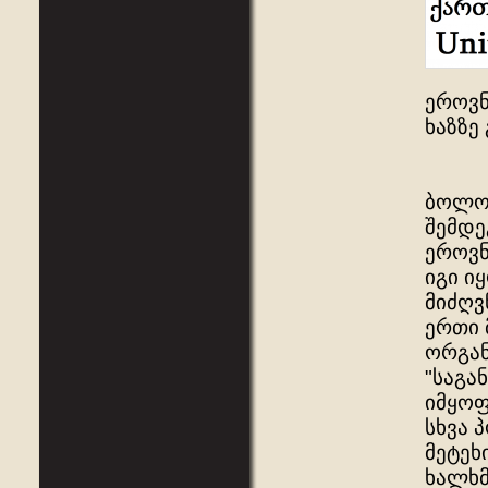
ეროვნ
ხაზზე
ბოლოშ
შემდე
ეროვნ
იგი ი
მიძღვ
ერთი 
ორგან
"საგან
იმყოფ
სხვა 
მეტეხ
ხალხმ