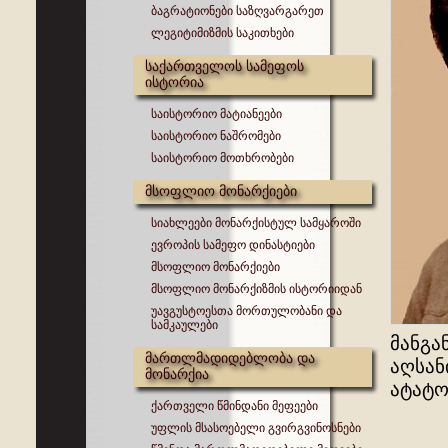
ბაგრატიონები საზღვარგარეთ
ლეგიტიმიზმის საკითხები
საქართველოს სამეფოს
ისტორია
საისტორიო მატიანეები
საისტორიო ნაშრომები
საისტორიო მოთხრობები
მსოფლიო მონარქიები
სიახლეები მონარქისტულ სამყაროში
ევროპის სამეფო დინასტიები
მსოფლიო მონარქიები
მსოფლიო მონარქიზმის ისტორიიდან
უავგუსტოესთა მორთულობანი და
სამკაულები
მანგა
მართლმადიდებლობა და
აღსან
მონარქია
ატატო
ქართველი წმინდანი მეფეები
უფლის მსასოებელი გვირგვინოსნები