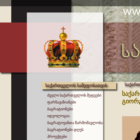
საქართ
საქართველოს სამეფოსათვის
საქა
ძველი საქართველოს მეფეები
გიორგ
ფარნავაზიანები
ბაგრატიონები
იდეოლოგია
ბაგრატოვანთა წარმომავლობა
ბაგრატიონები დღეს
პროექტები