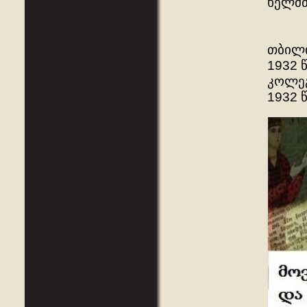
ხელმძ
თბილი
1932 
კოლეგ
1932 