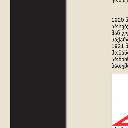
კომიტ
1920 
არსებ
მან ლ
საქარ
1921 
მონაწ
არმიი
ბათუმ