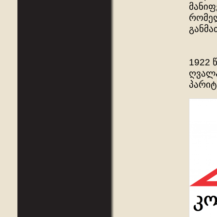
მანიფ
რომელ
განმა
1922 
ღვალ
პარიტ