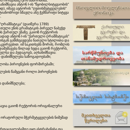
და ორიგინალური ნაშრომისა,
ნიშნავია ანტონ I-ის "წყობილსიტყვაობის"
ოდ), იმავე ავტორის "ღვთისმეტყველების"
ტიანობრივი სწავლა ანუ ჭეშმარიტი სიტყვა
.
"ღრამმატიკა" (დაიწერა 1789)
თული ენის გრამატიკის პირველ ნაბეჭდ
ს ქართულ ენაზე. გაიოზ რექტორის
ადად ანტონ I-ის "ქართული ღრამმატიკას"
 მისგან განსხვავდება ნათელი სტილითა და
ვირვებით. იმ საკითხებს შორის, რომლის
ამუშავება წილად ხვდა გაიოზ რექტორს,
სა და პედაგოგს, აღსანიშნავია:
ი დანიშნულება საზოგადოებაში;
ლობა პიროვნების ფორმირებაში;
ლების წამყვანი როლი პიროვნების
 დანიშნულება;
შნავია გაიოზ რექტორის ორიგინალური
ც ორატორული მჭერმეტყველების ნიმუშად
არდაცვალებამდე იყო ასტრახანისა და