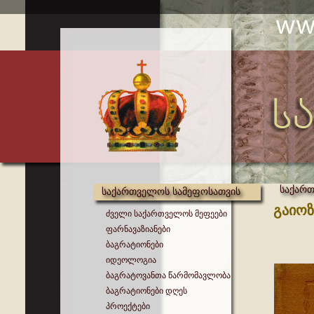
საქართ
საქართველოს სამეფოსათვის
გაიოზ
ძველი საქართველოს მეფეები
ფარნავაზიანები
ბაგრატიონები
იდეოლოგია
ბაგრატოვანთა წარმომავლობა
ბაგრატიონები დღეს
პროექტები