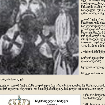
მეტი ნათარგმნი 
რომელთაგან აღსა
წინათქმა (იამბიკ
საძიებელი, "ქრის
ღმრთისა" და სხვა
გაიოზ რექტორის 
წარმოადგენს ქარ
სახელმძღვანელო
გრამატიკა ძირით
მისდევს, მაგრამ
ორიგინალური დაკ
ორიგინალურად დ
როგორც აღმზრდელ
*ადამიანი და მის
აღზრდის მნიშვნე
გონებრივი განათ
ფორმირებაში;
სკოლის როლი და
სწავლების არსი;
ღზრდის მეთოდები.
თქვით, გაიოზ რექტორმა საფუძველი ჩაუყარა ოსური ანბანის შექმნას. აღსანი
"საქართველოს ისტორის" და მისი შესანიშნავი გამოსვლები თბილისსა და თელ
ავში, რომლები
არის მიჩნეული.
1908 წლიდან გ