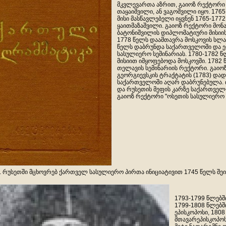
მკვლევართა აზრით, გაიოზ რექტორი
თაყაიშვილი, ან ვაგოშვილი იყო. 176
მისი მასწავლებელი იყვნენ 1765-177
ყაითმაზაშვილი. გაიოზ რექტორი მონა
ბატონიშვილის დიპლომატიური მისიისა
1778 წელს დაამთავრა მოსკოვის სლა
წელს დაბრუნდა საქართველოში და 
სასულიერო სემინარიას. 1780-1782 
მისიით იმყოფებოდა მოსკოვში. 1782 
თელავის სემინარიის რექტორი. გაიო
გეორგიევსკის ტრაქტატის (1783) დად
საქართველოში აღარ დაბრუნებულა. ი
და რუსეთის მეფის კარზე საქართველო
გაიოზ რექტორი "ოსეთის სასულიერო კ
 რუსეთში მცხოვრებ ქართველ სასულიერო პირთა ინიციატივით 1745 წელს შეიქმ
1793-1799 წლებშ
1799-1808 წლებში
ეპისკოპოსი, 180
მთავარეპისკოპოს