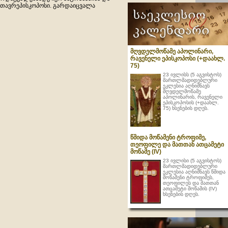
თავრეპისკოპოსი. გარდაიცვალა
მღვდელმოწამე აპოლინარი,
რავენელი ეპისკოპოსი (+დაახლ.
75)
23 ივლისს (5 აგვისტოს)
მართლმადიდებლური
ეკლესია აღნიშნავს
მღვდელმოწამე
აპოლინარის, რავენელი
ეპისკოპოსის (+დაახლ.
75) ხსენების დღეს.
წმიდა მოწამენი ტროფიმე,
თეოფილე და მათთან ათცამეტი
მოწამე (IV)
23 ივლისი (5 აგვისტოს)
მართლმადიდებლური
ეკლესია აღნიშნავს წმიდა
მოწამენი ტროფიმეს,
თეოფილეს და მათთან
ათცამეტი მოწამის (IV)
ხსენების დღეს.