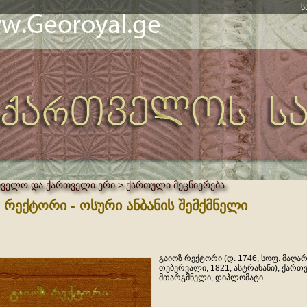
ს
ველო და ქართველი ერი > ქართული მეცნიერება
 რექტორი - ოსური ანბანის შემქმნელი
გაიოზ რექტორი (დ. 1746, სოფ. მაღა
თებერვალი, 1821, ასტრახანი), ქარ
მთარგმნელი, დიპლომატი.