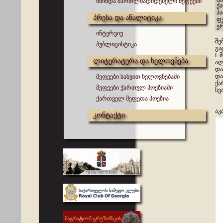
წმინდა მართლმადიდებელი მეფეები
ქ
ჰა
პრესა და ანალიტიკა
ფ
ერ
ინტერვიუ
შე
პუბლიცისტიკა
გა
I.
ლიტერატურა და ხელოვნება
აღ
და
და
მეფეები სახვით ხელოვნებაში
ქა
მეფეები ქართულ პოეზიაში
სვ
ქართველ მეფეთა პოეზია
აკ
კონტაქტი