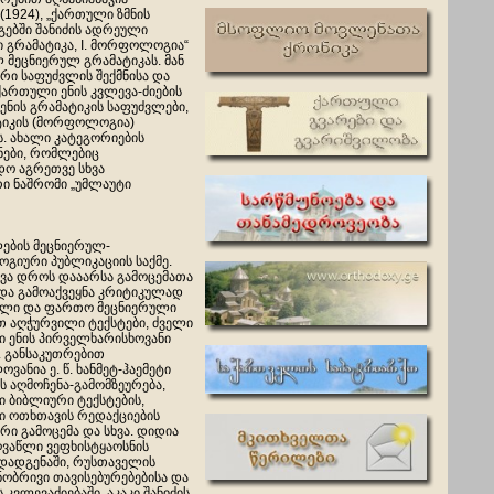
1924), „ქართული ზმნის
გებში შანიძის ადრეული
ი გრამატიკა, I. მორფოლოგია“
 მეცნიერულ გრამატიკას. მან
ი საფუძვლის შექმნისა და
ქართული ენის კვლევა-ძიების
ენის გრამატიკის საფუძვლები,
ტიკის (მორფოლოგია)
. ახალი კატეგორიების
ნები, რომლებიც
დო აგრეთვე სხვა
რი ნაშრომი „უმლაუტი
ლები
ს მეცნიერულ-
იური პუბლიკაციის საქმე.
ხვა დროს დააარსა გამოცემათა
 და გამოაქვეყნა კრიტიკულად
ლი და ფართო მეცნიერული
თ აღჭურვილი ტექსტები, ძველი
 ენის პირველხარისხოვანი
. განსაკუთრებით
ოვანია ე. წ. ხანმეტ-ჰაემეტი
ს აღმოჩენა-გამომზეურება,
 ბიბლიური ტექსტების,
 ოთხთავის რედაქციების
რი გამოცემა და სხვა. დიდია
ღვაწლი ვეფხისტყაოსნის
 დადგენაში, რუსთაველის
ნობრივი თავისებურებებისა და
 კვლევაძიებაში. აკაკი შანიძის