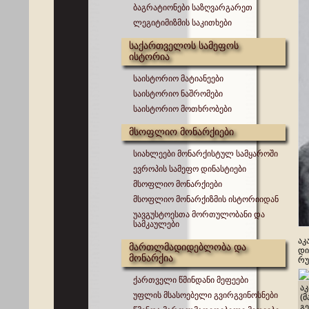
ბაგრატიონები საზღვარგარეთ
ლეგიტიმიზმის საკითხები
საქართველოს სამეფოს
ისტორია
საისტორიო მატიანეები
საისტორიო ნაშრომები
საისტორიო მოთხრობები
მსოფლიო მონარქიები
სიახლეები მონარქისტულ სამყაროში
ევროპის სამეფო დინასტიები
მსოფლიო მონარქიები
მსოფლიო მონარქიზმის ისტორიიდან
უავგუსტოესთა მორთულობანი და
სამკაულები
აკ
მართლმადიდებლობა და
დი
მონარქია
რუ
ქართველი წმინდანი მეფეები
აკ
უფლის მსასოებელი გვირგვინოსნები
(მ
გ