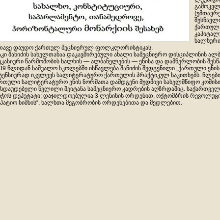
გამოკვლ
(უმთავრე
შესწავლ
ქართულ 
კაპიტალ
ხალხური 
თავე დაუდო ქართულ მეცნიერულ ფოლკლორისტიკას.
აკი შანიძის სახელთანაა დაკავშირებული ახალი სამეცნიერო დისციპლინის ალ
ვკასიური წარმოშობის ხალხის — ალბანელების — ენისა და დამწერლობის შესწ
39 წლიდან საშუალო სკოლებში ისწავლება შანიძის შედგენილი „ქართული ენის გ
ტენსიურად იკვლევს სალიტერატურო ქართულის პრაქტიკულ საკითხებს. წლები
რთული სალიტერატურო ენის ნორმათა დამდგენი მუდმივი სახელმწიფო კომის
სდაუდებელი წვლილი შეიტანა სამეცნიერო კადრების აღზრდაშიც. საქართველოს
ბჭოს დეპუტატი; დაჯილდოებულია 3 ლენინის ორდენით, ოქტომბრის რევოლუცი
აპატიო ნიშნის“, ხალხთა მეგობრობის ორდენებითა და მედლებით.