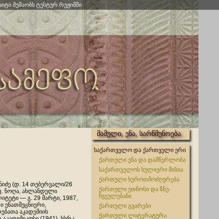
აიტი მუშაობს ტესტურ რეჟიმში
მამული, ენა, სარწმუნოება
საქართველო და ქართველი ერი
ქართული ენა და დამწერლობა
საქართველოს სულიერი მისია
ქართული ხუროთმოძღვრება
ნიძე (დ. 14 თებერვალი/26
ქართული ეთნოსი და ზნე-
ფ. ნოღა, ახლანდელი
ჩვეულებანი
იტეტი — გ. 29 მარტი, 1987,
 ენათმეცნიერი,
ქართული გვარები
ებათა აკადემიის
ქართული ლიტერატურა
აკადემიკოსი (1941), სსრკ