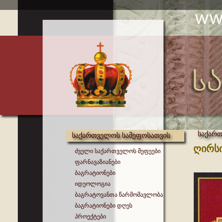
საქართ
საქართველოს სამეფოსათვის
ღირსი
ძველი საქართველოს მეფეები
ფარნავაზიანები
ბაგრატიონები
იდეოლოგია
ბაგრატოვანთა წარმომავლობა
ბაგრატიონები დღეს
პროექტები