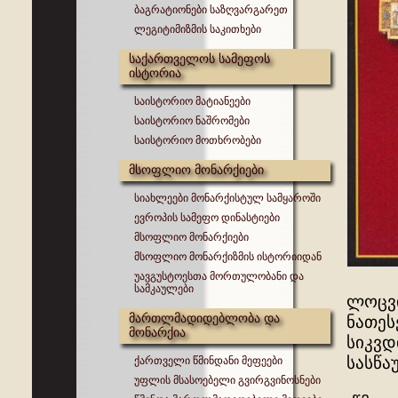
ბაგრატიონები საზღვარგარეთ
ლეგიტიმიზმის საკითხები
საქართველოს სამეფოს
ისტორია
საისტორიო მატიანეები
საისტორიო ნაშრომები
საისტორიო მოთხრობები
მსოფლიო მონარქიები
სიახლეები მონარქისტულ სამყაროში
ევროპის სამეფო დინასტიები
მსოფლიო მონარქიები
მსოფლიო მონარქიზმის ისტორიიდან
უავგუსტოესთა მორთულობანი და
სამკაულები
ლოცვი
მართლმადიდებლობა და
ნათეს
მონარქია
სიკვდ
სასწა
ქართველი წმინდანი მეფეები
უფლის მსასოებელი გვირგვინოსნები