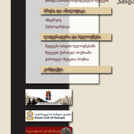
წმინდა მართლმადიდებელი მეფეები
„წმიდა
პრესა და ანალიტიკა
ინტერვიუ
პუბლიცისტიკა
ლიტერატურა და ხელოვნება
მეფეები სახვით ხელოვნებაში
მეფეები ქართულ პოეზიაში
ქართველ მეფეთა პოეზია
კონტაქტი