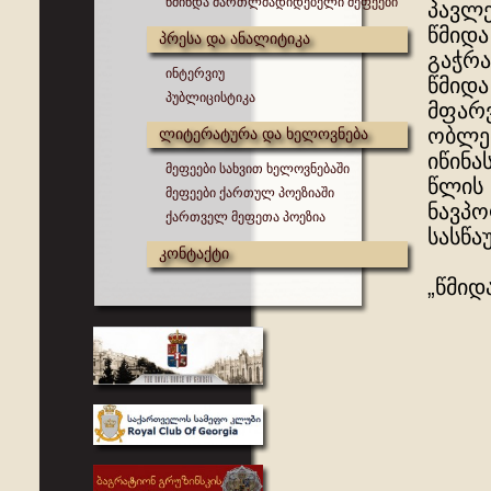
წმინდა მართლმადიდებელი მეფეები
პავლე
წმიდა
პრესა და ანალიტიკა
გაჭრა
ინტერვიუ
წმიდა
პუბლიცისტიკა
მფარვ
ობლებ
ლიტერატურა და ხელოვნება
იწინა
მეფეები სახვით ხელოვნებაში
წლის 
მეფეები ქართულ პოეზიაში
ნავპო
ქართველ მეფეთა პოეზია
სასწა
კონტაქტი
„წმიდ