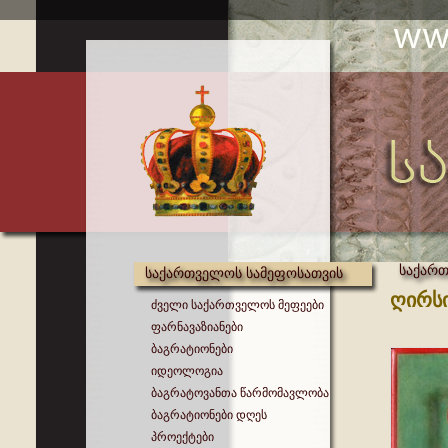
საქართ
საქართველოს სამეფოსათვის
ღირსი
ძველი საქართველოს მეფეები
ფარნავაზიანები
ბაგრატიონები
იდეოლოგია
ბაგრატოვანთა წარმომავლობა
ბაგრატიონები დღეს
პროექტები