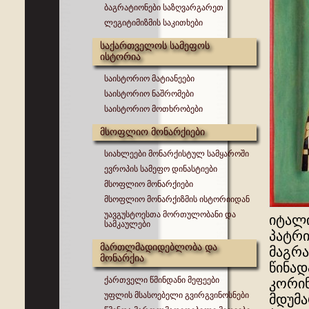
ბაგრატიონები საზღვარგარეთ
ლეგიტიმიზმის საკითხები
საქართველოს სამეფოს
ისტორია
საისტორიო მატიანეები
საისტორიო ნაშრომები
საისტორიო მოთხრობები
მსოფლიო მონარქიები
სიახლეები მონარქისტულ სამყაროში
ევროპის სამეფო დინასტიები
მსოფლიო მონარქიები
მსოფლიო მონარქიზმის ისტორიიდან
უავგუსტოესთა მორთულობანი და
იტალი
სამკაულები
პატრი
მართლმადიდებლობა და
მაგრა
მონარქია
წინად
ქართველი წმინდანი მეფეები
კორინ
უფლის მსასოებელი გვირგვინოსნები
მდუმა