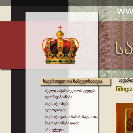
საქართ
საქართველოს სამეფოსათვის
წმიდა
ძველი საქართველოს მეფეები
ფარნავაზიანები
ბაგრატიონები
იდეოლოგია
ბაგრატოვანთა წარმომავლობა
ბაგრატიონები დღეს
პროექტები