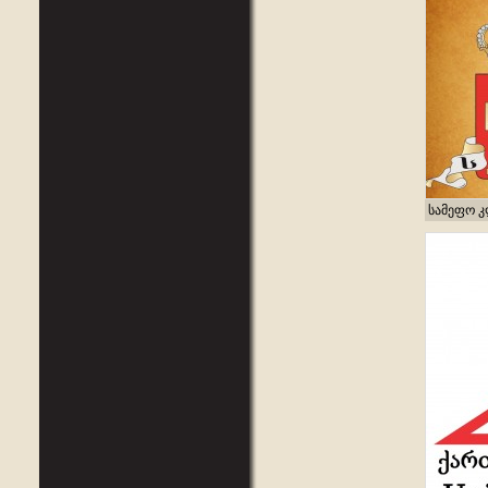
სამეფო 