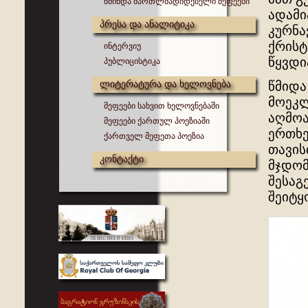
წმინდა მართლმადიდებელი მეფეები
ადამი
პრესა და ანალიტიკა
კურნა
ქრისტ
ინტერვიუ
წყვდი
პუბლიცისტიკა
ლიტერატურა და ხელოვნება
წმიდა
მოეკლ
მეფეები სახვით ხელოვნებაში
აღმოა
მეფეები ქართულ პოეზიაში
ერთხე
ქართველ მეფეთა პოეზია
თავის
კონტაქტი
მჯდომ
შესაგ
შეიტყ