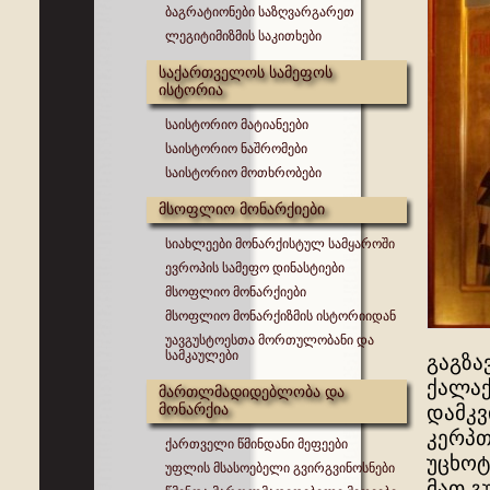
ბაგრატიონები საზღვარგარეთ
ლეგიტიმიზმის საკითხები
საქართველოს სამეფოს
ისტორია
საისტორიო მატიანეები
საისტორიო ნაშრომები
საისტორიო მოთხრობები
მსოფლიო მონარქიები
სიახლეები მონარქისტულ სამყაროში
ევროპის სამეფო დინასტიები
მსოფლიო მონარქიები
მსოფლიო მონარქიზმის ისტორიიდან
უავგუსტოესთა მორთულობანი და
სამკაულები
გაგზა
ქალაქ
მართლმადიდებლობა და
მონარქია
დამკვ
კერპთ
ქართველი წმინდანი მეფეები
უცხოტ
უფლის მსასოებელი გვირგვინოსნები
მათ გ