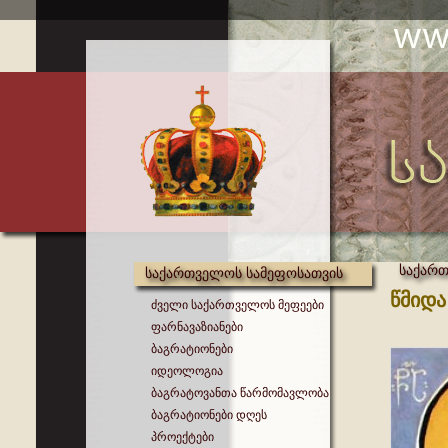
საქართ
საქართველოს სამეფოსათვის
წმიდა
ძველი საქართველოს მეფეები
ფარნავაზიანები
ბაგრატიონები
იდეოლოგია
ბაგრატოვანთა წარმომავლობა
ბაგრატიონები დღეს
პროექტები