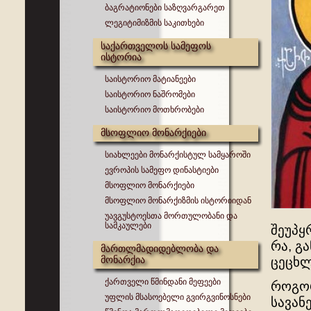
ბაგრატიონები საზღვარგარეთ
ლეგიტიმიზმის საკითხები
საქართველოს სამეფოს
ისტორია
საისტორიო მატიანეები
საისტორიო ნაშრომები
საისტორიო მოთხრობები
მსოფლიო მონარქიები
სიახლეები მონარქისტულ სამყაროში
ევროპის სამეფო დინასტიები
მსოფლიო მონარქიები
მსოფლიო მონარქიზმის ისტორიიდან
უავგუსტოესთა მორთულობანი და
სამკაულები
შეუპყ
რა, გ
მართლმადიდებლობა და
მონარქია
ცეცხლ
ქართველი წმინდანი მეფეები
როგორ
უფლის მსასოებელი გვირგვინოსნები
სავან