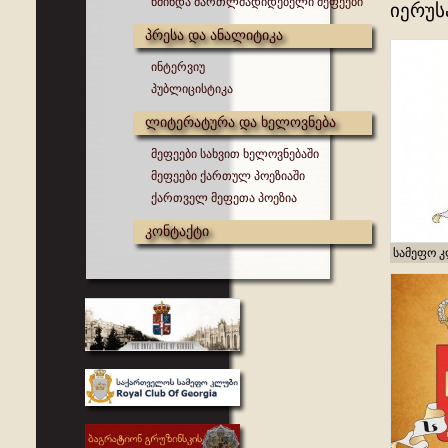
წმინდა მართლმადიდებელი მეფეები
იერუს
პრესა და ანალიტიკა
ინტერვიუ
პუბლიცისტიკა
ლიტერატურა და ხელოვნება
მეფეები სახვით ხელოვნებაში
მეფეები ქართულ პოეზიაში
ქართველ მეფეთა პოეზია
კონტაქტი
სამეფო 