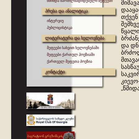
წმინდა მართლმადიდებელი მეფეები
მიმავ
დააყა
პრესა და ანალიტიკა
თქვენ
ინტერვიუ
შემხვ
პუბლიცისტიკა
წყალი
ბრძან
ლიტერატურა და ხელოვნება
და დნ
მეფეები სახვით ხელოვნებაში
ბრძოლ
მეფეები ქართულ პოეზიაში
მთავა
ქართველ მეფეთა პოეზია
სასწა
კონტაქტი
საკვი
კიევო
„წმიდა