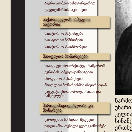
ბაგრატიონები საზღვარგარეთ
ლეგიტიმიზმის საკითხები
საქართველოს სამეფოს
ისტორია
საისტორიო მატიანეები
საისტორიო ნაშრომები
საისტორიო მოთხრობები
მსოფლიო მონარქიები
სიახლეები მონარქისტულ სამყაროში
ევროპის სამეფო დინასტიები
მსოფლიო მონარქიები
მსოფლიო მონარქიზმის ისტორიიდან
უავგუსტოესთა მორთულობანი და
სამკაულები
წარმო
მართლმადიდებლობა და
უნარი
მონარქია
კელია
ქართველი წმინდანი მეფეები
სინან
უფლის მსასოებელი გვირგვინოსნები
ერთხე