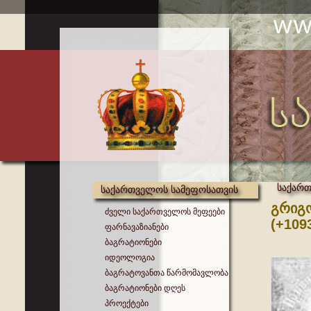
საქართ
საქართველოს სამეფოსათვის
გრიგ
ძველი საქართველოს მეფეები
(+109
ფარნავაზიანები
ბაგრატიონები
იდეოლოგია
ბაგრატოვანთა წარმომავლობა
ბაგრატიონები დღეს
პროექტები