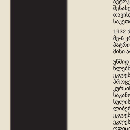
ავტოკ
შესახ
თავის
საკეთ
1932 
მე-6 
პატრი
მისი 
უწმიდ
წლებშ
ეკლეს
პროცე
კურსი
საკან
სულის
ლიბერ
ეკლე
ეკლეს
ოფიც