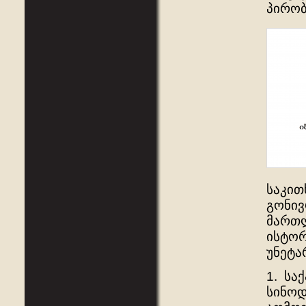
პირობ
საკით
გონივ
მართლ
ისტორ
უნეტა
1. სა
სინოდ