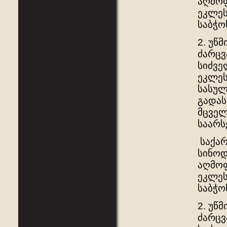
აღმოფ
ეკლეს
საბჭო
2. უწ
ძარცვ
სიძვე
ეკლეს
სასულ
გადას
მცველ
საარს
საქა
სინოდ
აღმოფ
ეკლეს
საბჭო
2. უწ
ძარცვ