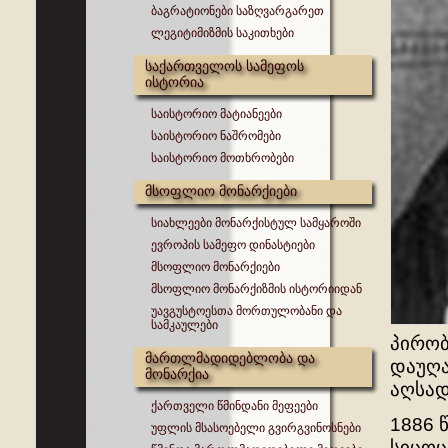
ბაგრატიონები საზღვარგარეთ
ლეგიტიმიზმის საკითხები
საქართველოს სამეფოს
ისტორია
საისტორიო მატიანეები
საისტორიო ნაშრომები
საისტორიო მოთხრობები
მსოფლიო მონარქიები
სიახლეები მონარქისტულ სამყაროში
ევროპის სამეფო დინასტიები
მსოფლიო მონარქიები
მსოფლიო მონარქიზმის ისტორიიდან
უავგუსტოესთა მორთულობანი და
სამკაულები
პირობ
მართლმადიდებლობა და
დაუღა
მონარქია
აღსად
ქართველი წმინდანი მეფეები
1886 
უფლის მსასოებელი გვირგვინოსნები
სიცოც