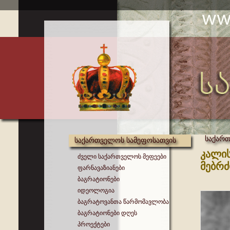
საქართ
საქართველოს სამეფოსათვის
კალის
ძველი საქართველოს მეფეები
მებრ
ფარნავაზიანები
ბაგრატიონები
იდეოლოგია
ბაგრატოვანთა წარმომავლობა
ბაგრატიონები დღეს
პროექტები