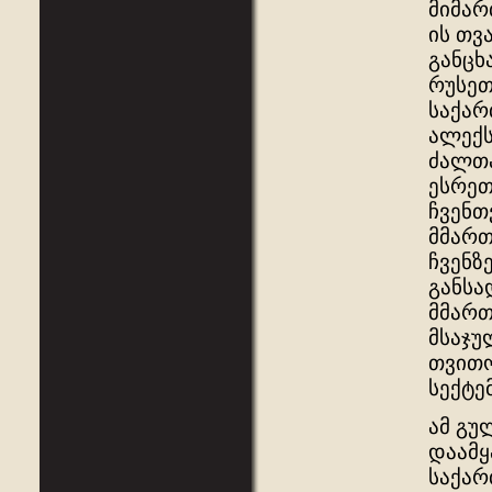
მიმარ
ის თვ
განცხ
რუსეთ
საქარ
ალექს
ძალთა
ესრეთ
ჩვენთ
მმართ
ჩვენზ
განსა
მმართ
მსაჯუ
თვითო
სექტე
ამ გუ
დაამყ
საქარ