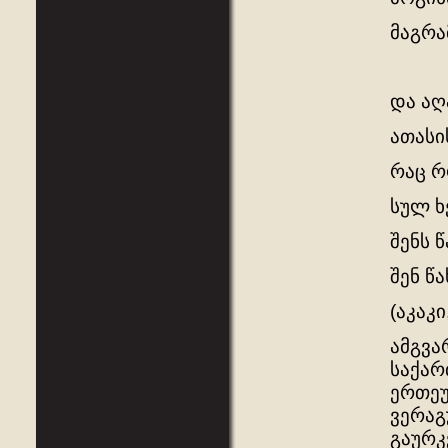
მაგრა
და აღ
ათასი
რაც რ
სულ ხ
შენს 
შენ წა
(აკაკი
ამგვა
საქარ
ერთეუ
ვერაგ
გაურკ