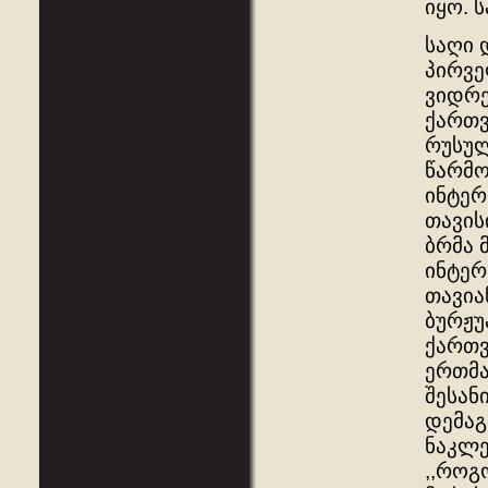
იყო. 
საღი 
პირვე
ვიდრე
ქართვ
რუსუ
წარმო
ინტერ
თავის
ბრმა 
ინტერ
თავია
ბურჟუ
ქართვ
ერთმა
შესან
დემაგ
ნაკლე
,,როგ