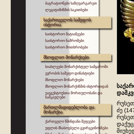
ბაგრატიონები საზღვარგარეთ
ლეგიტიმიზმის საკითხები
საქართველოს სამეფოს
ისტორია
საისტორიო მატიანეები
საისტორიო ნაშრომები
საისტორიო მოთხრობები
მსოფლიო მონარქიები
სიახლეები მონარქისტულ სამყაროში
ევროპის სამეფო დინასტიები
მსოფლიო მონარქიები
საქარ
მსოფლიო მონარქიზმის ისტორიიდან
დამკვ
უავგუსტოესთა მორთულობანი და
სამკაულები
რუსეთ
მართლმადიდებლობა და
ძე (1
მონარქია
რუსეთ
ქართველი წმინდანი მეფეები
დაქუც
უფლის მსასოებელი გვირგვინოსნები
მიუხე