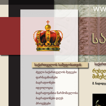
საქართ
საქართველოს სამეფოსათვის
რუსეთ
ძველი საქართველოს მეფეები
მიზეზ
ფარნავაზიანები
ბაგრატიონები
მ. ნადიდ
იდეოლოგია
ბაგრატოვანთა წარმომავლობა
ბაგრატიონები დღეს
პროექტები