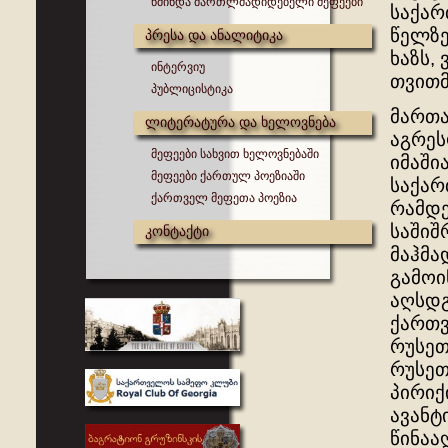
წმინდა მართლმადიდებელი მეფეები
საქარ
წელზე
პრესა და ანალიტიკა
ხაზს,
ინტერვიუ
თვით
პუბლიცისტიკა
მართა
ლიტერატურა და ხელოვნება
აგრეს
მეფეები სახვით ხელოვნებაში
იმაში
მეფეები ქართულ პოეზიაში
საქარ
ქართველ მეფეთა პოეზია
რამდე
საშიშ
კონტაქტი
მაჰმა
გამოი
აღსდგ
ქართვ
რუსეთ
რუსეთ
პირიქ
ავანტ
წინაა