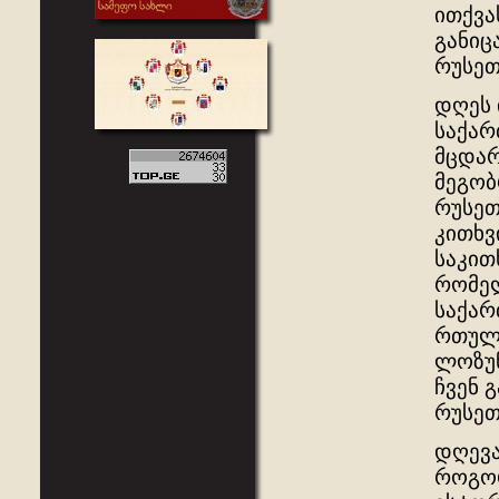
ითქვა
განიც
რუსეთ
დღეს 
საქარ
მცდარ
მეგობ
რუსეთ
კითხვ
საკით
რომელ
საქარ
რთულ 
ლოზუნ
ჩვენ 
რუსეთ
დღევა
როგორ