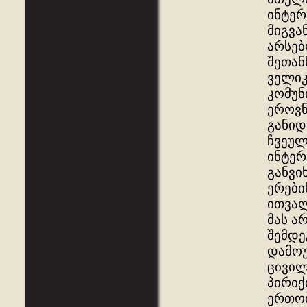
ინტერ
მიგვა
არსებ
შეთან
ველიკ
კომუნ
ეროვნ
განიდ
ჩვეულ
ინტერ
განვი
ერები
ითვალ
მას ა
შემდე
დამოუ
ცივილ
პირიქ
ერთობ