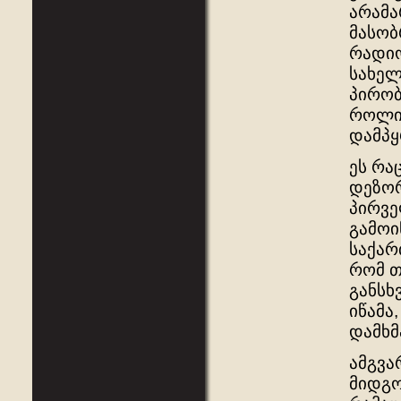
არამა
მასობ
რადიო
სახელ
პირობ
როლი 
დამპყ
ეს რა
დეზორ
პირვე
გამოი
საქარ
რომ თ
განსხ
იწამა
დამხმ
ამგვა
მიდგო