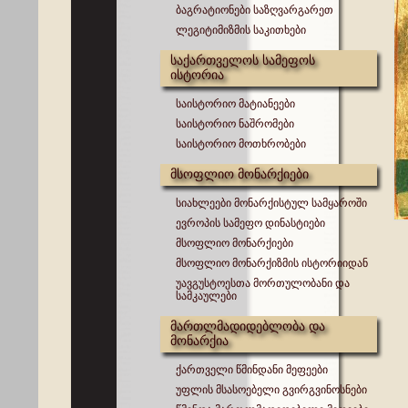
ბაგრატიონები საზღვარგარეთ
ლეგიტიმიზმის საკითხები
საქართველოს სამეფოს
ისტორია
საისტორიო მატიანეები
საისტორიო ნაშრომები
საისტორიო მოთხრობები
მსოფლიო მონარქიები
სიახლეები მონარქისტულ სამყაროში
ევროპის სამეფო დინასტიები
მსოფლიო მონარქიები
მსოფლიო მონარქიზმის ისტორიიდან
უავგუსტოესთა მორთულობანი და
სამკაულები
მართლმადიდებლობა და
მონარქია
ქართველი წმინდანი მეფეები
უფლის მსასოებელი გვირგვინოსნები