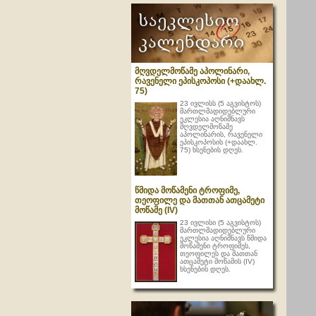
მღვდელმოწამე აპოლინარი,
რავენელი ეპისკოპოსი (+დაახლ.
75)
23 ივლისს (5 აგვისტოს)
მართლმადიდებლური
ეკლესია აღნიშნავს
მღვდელმოწამე
აპოლინარის, რავენელი
ეპისკოპოსის (+დაახლ.
75) ხსენების დღეს.
წმიდა მოწამენი ტროფიმე,
თეოფილე და მათთან ათცამეტი
მოწამე (IV)
23 ივლისი (5 აგვისტოს)
მართლმადიდებლური
ეკლესია აღნიშნავს წმიდა
მოწამენი ტროფიმეს,
თეოფილეს და მათთან
ათცამეტი მოწამის (IV)
ხსენების დღეს.