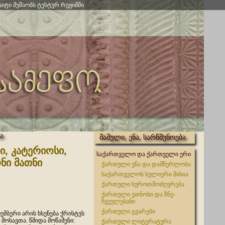
აიტი მუშაობს ტესტურ რეჟიმში
ა
მამული, ენა, სარწმუნოება
სი, კატერიოსი,
საქართველო და ქართველი ერი
ნი მათნი
ქართული ენა და დამწერლობა
საქართველოს სულიერი მისია
ქართული ხუროთმოძღვრება
ქართული ეთნოსი და ზნე-
ჩვეულებანი
ქართული გვარები
ოემბერი არის ხსენება ქრისტეს
ოსავთა. წმიდა მოწამენი:
ქართული ლიტერატურა