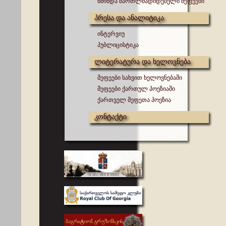
წმინდა მართლმადიდებელი მეფეები
პრესა და ანალიტიკა
ინტერვიუ
პუბლიცისტიკა
ლიტერატურა და ხელოვნება
მეფეები სახვით ხელოვნებაში
მეფეები ქართულ პოეზიაში
ქართველ მეფეთა პოეზია
კონტაქტი