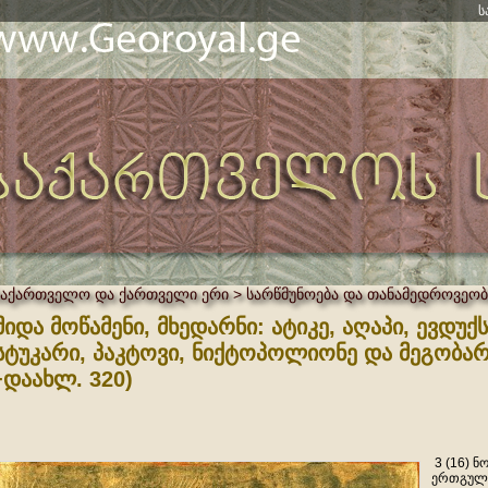
ს
საქართველო და ქართველი ერი > სარწმუნოება და თანამედროვეობ
მიდა მოწამენი, მხედარნი: ატიკე, აღაპი, ევდუქ
სტუკარი, პაკტოვი, ნიქტოპოლიონე და მეგობარ
+დაახლ. 320)
3 (16) ნ
ერთგულ მ