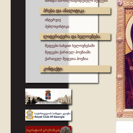
წმინდა მართლმადიდებელი მეფეები
პრესა და ანალიტიკა
ინტერვიუ
პუბლიცისტიკა
ლიტერატურა და ხელოვნება
მეფეები სახვით ხელოვნებაში
მეფეები ქართულ პოეზიაში
ქართველ მეფეთა პოეზია
კონტაქტი