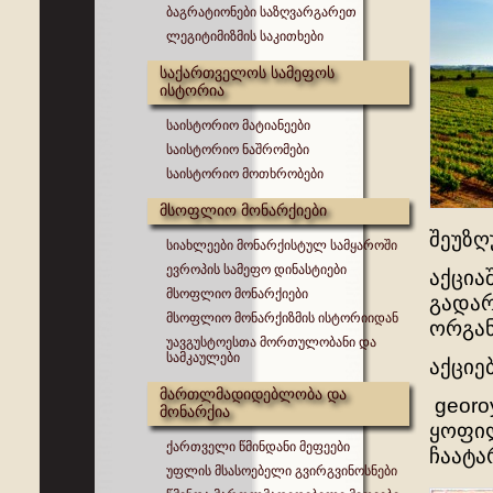
ბაგრატიონები საზღვარგარეთ
ლეგიტიმიზმის საკითხები
საქართველოს სამეფოს
ისტორია
საისტორიო მატიანეები
საისტორიო ნაშრომები
საისტორიო მოთხრობები
მსოფლიო მონარქიები
შეუზღ
სიახლეები მონარქისტულ სამყაროში
ევროპის სამეფო დინასტიები
აქცია
მსოფლიო მონარქიები
გადარ
მსოფლიო მონარქიზმის ისტორიიდან
ორგან
უავგუსტოესთა მორთულობანი და
სამკაულები
აქციე
მართლმადიდებლობა და
georo
მონარქია
ყოფილ
ქართველი წმინდანი მეფეები
ჩაატა
უფლის მსასოებელი გვირგვინოსნები