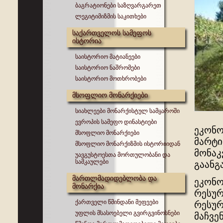
ბაგრატიონები საზღვარგარეთ
ლეგიტიმიზმის საკითხები
საქართველოს სამეფოს
ისტორია
საისტორიო მატიანეები
საისტორიო ნაშრომები
საისტორიო მოთხრობები
მსოფლიო მონარქიები
სიახლეები მონარქისტულ სამყაროში
ევროპის სამეფო დინასტიები
ეკონო
მსოფლიო მონარქიები
მარტი
მსოფლიო მონარქიზმის ისტორიიდან
მონაკ
უავგუსტოესთა მორთულობანი და
სამკაულები
გაანგ
მართლმადიდებლობა და
ეკონო
მონარქია
რესურს
ქართველი წმინდანი მეფეები
რესურ
უფლის მსასოებელი გვირგვინოსნები
მაჩვე