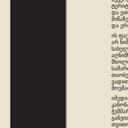
ტერიტ
და ეთ
მიწაზ
და ერ
ის ფა
არ ნი
სახელ
აღნიშ
მხოლ
სამარ
თაობე
ვადით
მოუშა
იმედი
კანონ
ჭეშმა
განვი
თვითო