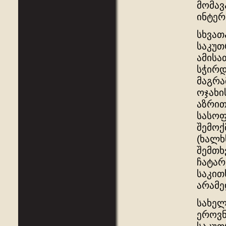
მომავ
ინტერ
სხვათ
საკუთ
ამისა
სჭირდ
მაგრა
ოჯახი
აზრით
სასოფ
შემოქ
(ხალხ
შემთხ
ჩატარ
საკით
არამე
სახელ
ეროვნ