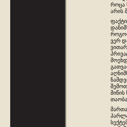
როცა 
არის 
ფაქტი
დანიშ
როგორ
ვერ დ
ვითარ
პრივა
მოეხდ
გათვა
აღნიშ
ნამდვ
შემოთ
მიწის
თაობა
მართა
პარლა
სექტე