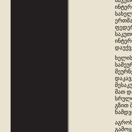
საკუთ
ინტერ
სახელ
ერთმა
ფედერ
საკუთ
ინტერ
დაუქვ
ხელის
სამეუ
მეურნ
დაკავ
მესაკ
მათ დ
სრულფ
გზით 
ნამდვ
აგროს
გამოყ