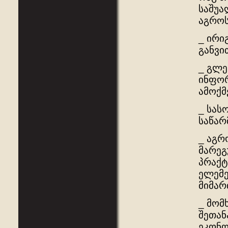
საშუა
აგროს
_ ირი
განვი
_ გლე
ინფორ
ამოქმ
_ სას
საწარ
_ აგრ
მარეგ
პრაქტ
ელემე
მიმარ
_ მომ
შეთან
ეკონო