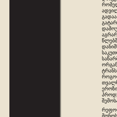
რომელ
ადვილ
გადაა
გატარ
დამოუ
აგრარ
წლებშ
დანიშ
საკუთ
საწარ
ორგან
ტრანს
როგორ
თვალს
ეროზი
პროდუ
შემოს
რეფორ
მონოს