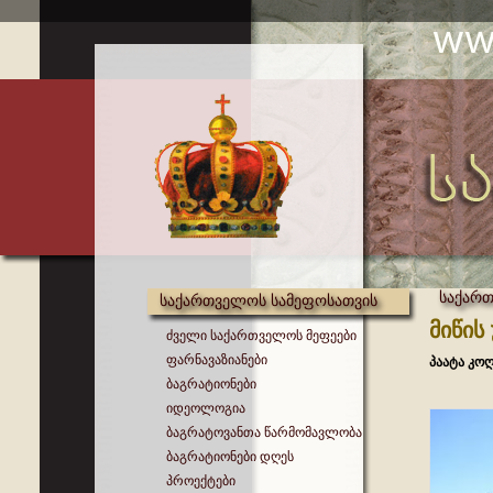
საქარ
საქართველოს სამეფოსათვის
მიწის
ძველი საქართველოს მეფეები
ფარნავაზიანები
პაატა კო
ბაგრატიონები
იდეოლოგია
ბაგრატოვანთა წარმომავლობა
ბაგრატიონები დღეს
პროექტები