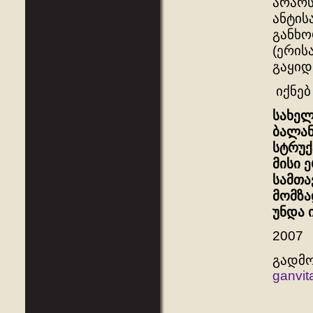
არარს
ანტის
განხო
(ერის
გაყიდ
იქნებ
სახელ
ბალან
სტრუქ
მისი 
სამთა
მომზა
უნდა 
2007
გადმ
ganvit