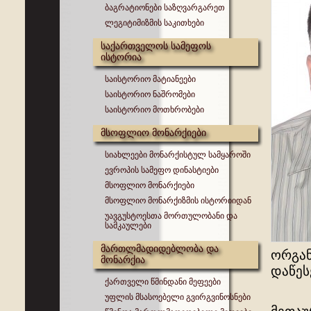
ბაგრატიონები საზღვარგარეთ
ლეგიტიმიზმის საკითხები
საქართველოს სამეფოს
ისტორია
საისტორიო მატიანეები
საისტორიო ნაშრომები
საისტორიო მოთხრობები
მსოფლიო მონარქიები
სიახლეები მონარქისტულ სამყაროში
ევროპის სამეფო დინასტიები
მსოფლიო მონარქიები
მსოფლიო მონარქიზმის ისტორიიდან
უავგუსტოესთა მორთულობანი და
სამკაულები
მართლმადიდებლობა და
ორგან
მონარქია
დაწეს
ქართველი წმინდანი მეფეები
იმის
უფლის მსასოებელი გვირგვინოსნები