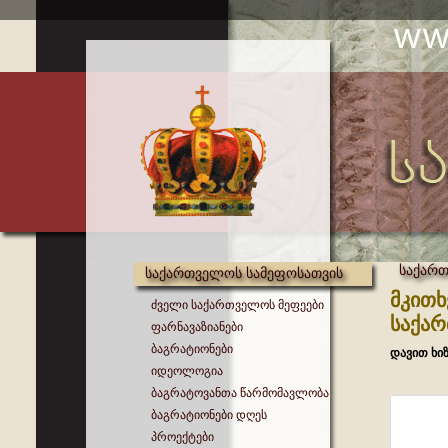
საქარ
საქართველოს სამეფოსათვის
მკითხ
ძველი საქართველოს მეფეები
საქარ
ფარნავაზიანები
ბაგრატიონები
დავით ხი
იდეოლოგია
ბაგრატოვანთა წარმომავლობა
ბაგრატიონები დღეს
პროექტები