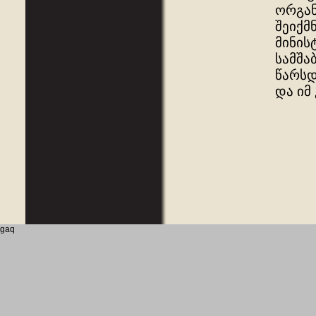
ორგან
შეიქმ
მინის
სამშა
წარსდ
და იმ
gaq