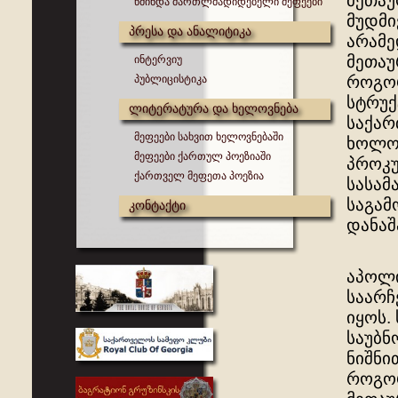
მეთაუ
წმინდა მართლმადიდებელი მეფეები
მუდმი
პრესა და ანალიტიკა
არამე
მეთაუ
ინტერვიუ
პუბლიცისტიკა
როგორ
სტრუქ
ლიტერატურა და ხელოვნება
საქარ
მეფეები სახვით ხელოვნებაში
ხოლო 
მეფეები ქართულ პოეზიაში
პროკუ
ქართველ მეფეთა პოეზია
სასამ
საგამ
კონტაქტი
დანაშ
რაც შ
აპოლი
საარჩ
იყოს.
საუბნ
ნიშნი
როგორ