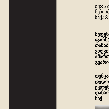
იყოს 
ნების
საქარ
მეფეს
ფარნა
თანაბ
ვთქვი
ამართ
გვარი
თუმცა
დედო
ეკლეს
დანარ
საქ