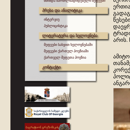
წმინდა მართლმადიდებელი მეფეები
ერთია
პრესა და ანალიტიკა
გადაგ
წესებ
ინტერვიუ
დაეყ
პუბლიცისტიკა
ტრადი
ლიტერატურა და ხელოვნება
არის.
მეფეები სახვით ხელოვნებაში
მეფეები ქართულ პოეზიაში
ამიტო
ქართველ მეფეთა პოეზია
თანამ
კონტაქტი
კორექ
პოლიტ
ანგარ