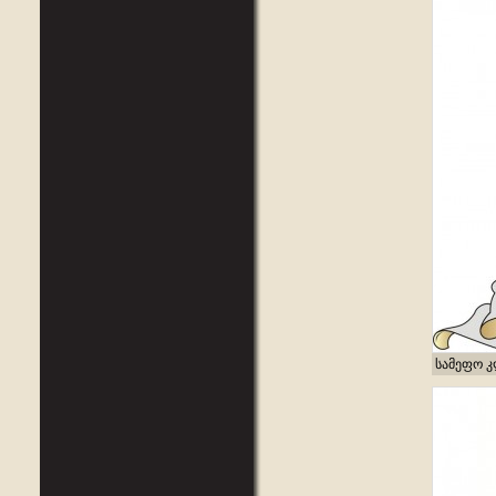
სამეფო კ