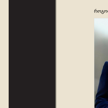
როგორ