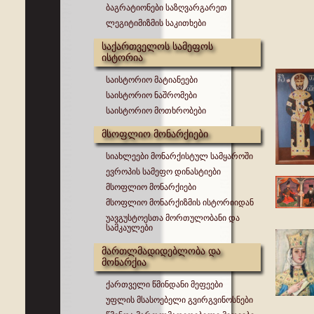
ბაგრატიონები საზღვარგარეთ
ლეგიტიმიზმის საკითხები
საქართველოს სამეფოს
ისტორია
საისტორიო მატიანეები
საისტორიო ნაშრომები
საისტორიო მოთხრობები
მსოფლიო მონარქიები
სიახლეები მონარქისტულ სამყაროში
ევროპის სამეფო დინასტიები
მსოფლიო მონარქიები
მსოფლიო მონარქიზმის ისტორიიდან
უავგუსტოესთა მორთულობანი და
სამკაულები
მართლმადიდებლობა და
მონარქია
ქართველი წმინდანი მეფეები
უფლის მსასოებელი გვირგვინოსნები