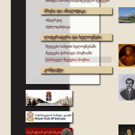
წმინდა მართლმადიდებელი მეფეები
პრესა და ანალიტიკა
ინტერვიუ
პუბლიცისტიკა
ლიტერატურა და ხელოვნება
მეფეები სახვით ხელოვნებაში
მეფეები ქართულ პოეზიაში
ქართველ მეფეთა პოეზია
კონტაქტი