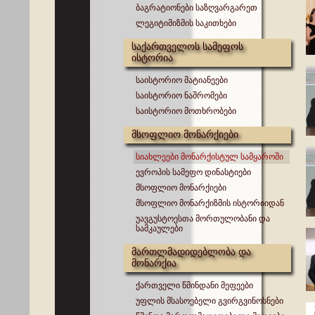
ბაგრატიონები საზღვარგარეთ
ლეგიტიმიზმის საკითხები
საქართველოს სამეფოს
ისტორია
საისტორიო მატიანეები
საისტორიო ნაშრომები
საისტორიო მოთხრობები
მსოფლიო მონარქიები
სიახლეები მონარქისტულ სამყაროში
ევროპის სამეფო დინასტიები
მსოფლიო მონარქიები
მსოფლიო მონარქიზმის ისტორიიდან
უავგუსტოესთა მორთულობანი და
სამკაულები
მართლმადიდებლობა და
მონარქია
ქართველი წმინდანი მეფეები
უფლის მსასოებელი გვირგვინოსნები