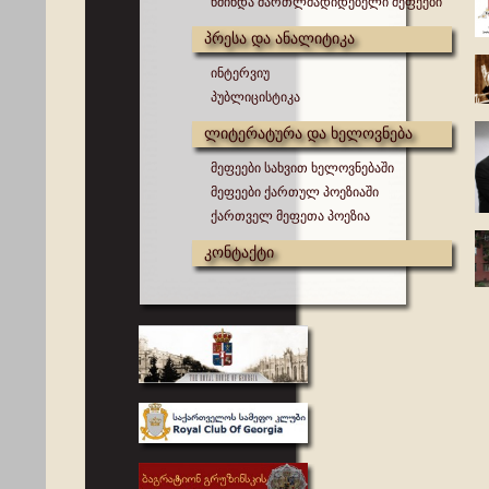
წმინდა მართლმადიდებელი მეფეები
პრესა და ანალიტიკა
ინტერვიუ
პუბლიცისტიკა
ლიტერატურა და ხელოვნება
მეფეები სახვით ხელოვნებაში
მეფეები ქართულ პოეზიაში
ქართველ მეფეთა პოეზია
კონტაქტი