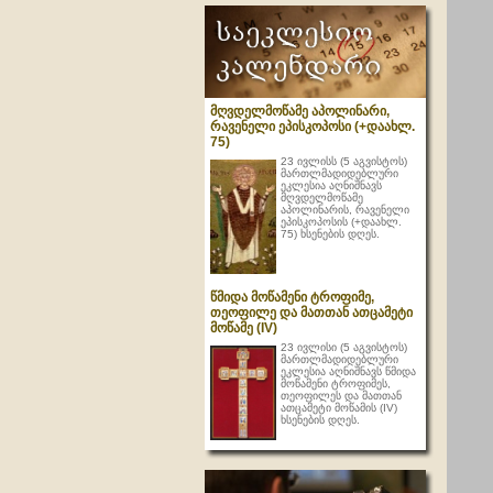
მღვდელმოწამე აპოლინარი,
რავენელი ეპისკოპოსი (+დაახლ.
75)
23 ივლისს (5 აგვისტოს)
მართლმადიდებლური
ეკლესია აღნიშნავს
მღვდელმოწამე
აპოლინარის, რავენელი
ეპისკოპოსის (+დაახლ.
75) ხსენების დღეს.
წმიდა მოწამენი ტროფიმე,
თეოფილე და მათთან ათცამეტი
მოწამე (IV)
23 ივლისი (5 აგვისტოს)
მართლმადიდებლური
ეკლესია აღნიშნავს წმიდა
მოწამენი ტროფიმეს,
თეოფილეს და მათთან
ათცამეტი მოწამის (IV)
ხსენების დღეს.