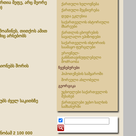
რთია მეფე, არც მეორე
ქართული ხელოვნება
)
ქართული მეცნიერება
დედა ეკლესია
საქართველოს ისტორიული
მხარეები
მოაჩინეს, თითქოს ამით
ქართლის ცხოვრების
შიც არსებობს
სავალალო ეპიზოდები
საქართველოს ისტორიის
საამაყო ფურცლები
ეროვნულ-
განმათავისუფლებელი
მოძრაობა
ტიონებს შორის
ჩვენებურები
ჰიპოთეზების სამყაროში
შორეული ახლობელი
გეორგიკა
უცხოელები საქართველოს
შესახებ
უბს ძველ საკითხზე
ქართველები უცხო ხალხის
სამსახურში
ნობამ 2 100 000