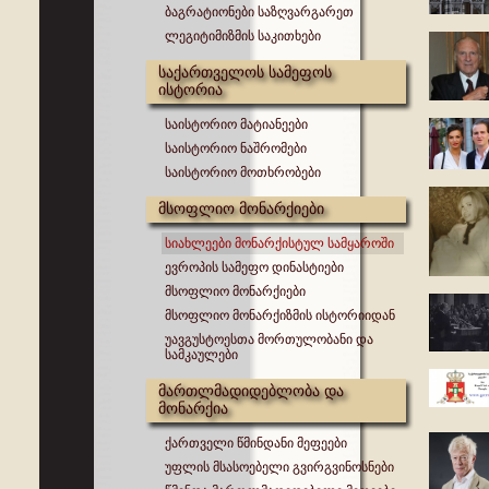
ბაგრატიონები საზღვარგარეთ
ლეგიტიმიზმის საკითხები
საქართველოს სამეფოს
ისტორია
საისტორიო მატიანეები
საისტორიო ნაშრომები
საისტორიო მოთხრობები
მსოფლიო მონარქიები
სიახლეები მონარქისტულ სამყაროში
ევროპის სამეფო დინასტიები
მსოფლიო მონარქიები
მსოფლიო მონარქიზმის ისტორიიდან
უავგუსტოესთა მორთულობანი და
სამკაულები
მართლმადიდებლობა და
მონარქია
ქართველი წმინდანი მეფეები
უფლის მსასოებელი გვირგვინოსნები