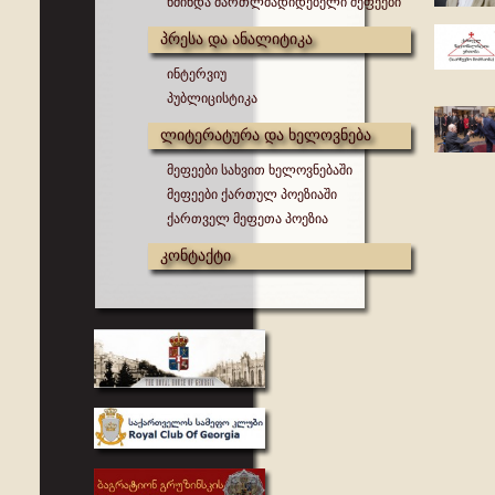
წმინდა მართლმადიდებელი მეფეები
პრესა და ანალიტიკა
ინტერვიუ
პუბლიცისტიკა
ლიტერატურა და ხელოვნება
მეფეები სახვით ხელოვნებაში
მეფეები ქართულ პოეზიაში
ქართველ მეფეთა პოეზია
კონტაქტი