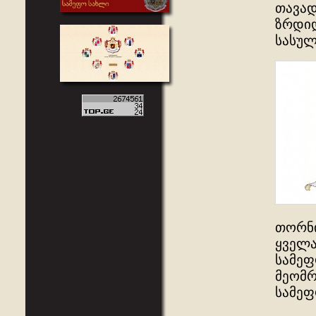
თავად
ზრდიდ
სასულ
თორნი
ყველა
სამეფ
მეომრ
სამეფ