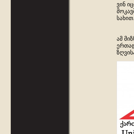
ვინ ი
მოკავ
სახით
ამ მი
ერთად
ზღვის