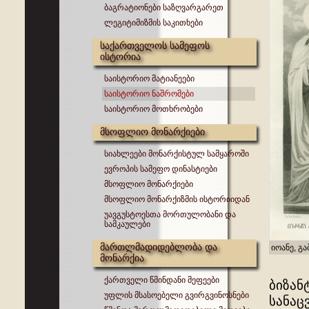
ბაგრატიონები საზღვარგარეთ
ლეგიტიმიზმის საკითხები
საქართველოს სამეფოს
ისტორია
საისტორიო მატიანეები
საისტორიო ნაშრომები
საისტორიო მოთხრობები
მსოფლიო მონარქიები
სიახლეები მონარქისტულ სამყაროში
ევროპის სამეფო დინასტიები
მსოფლიო მონარქიები
მსოფლიო მონარქიზმის ისტორიიდან
უავგუსტოესთა მორთულობანი და
სამკაულები
მართლმადიდებლობა და
იოანე, გ
მონარქია
ქართველი წმინდანი მეფეები
ბიზან
უფლის მსასოებელი გვირგვინოსნები
სანაც