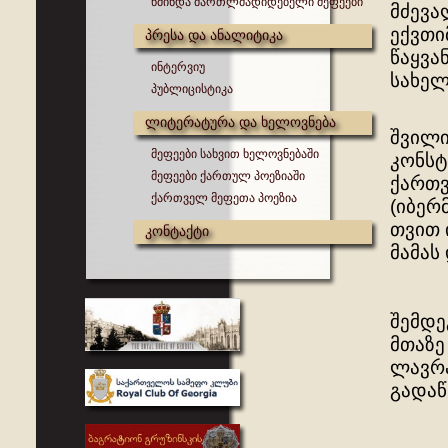
წმინდა მართლმადიდებელი მეფეები
მძევა
ექვთი
პრესა და ანალიტიკა
წაყვა
ინტერვიუ
სახელ
პუბლიცისტიკა
ლიტერატურა და ხელოვნება
შვილი
მეფეები სახვით ხელოვნებაში
კონსტ
მეფეები ქართულ პოეზიაში
ქართვ
ქართველ მეფეთა პოეზია
(იბერ
თვით 
კონტაქტი
მამას
შემდე
მთაზე
ლავრა
გადაწ