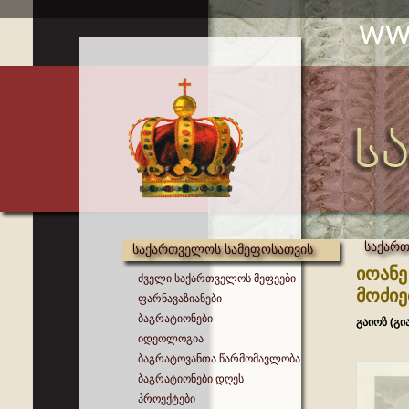
საქართ
საქართველოს სამეფოსათვის
იოანე
ძველი საქართველოს მეფეები
მოძიე
ფარნავაზიანები
ბაგრატიონები
გაიოზ (გი
იდეოლოგია
ბაგრატოვანთა წარმომავლობა
ბაგრატიონები დღეს
პროექტები