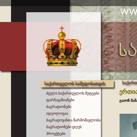
საქართ
საქართველოს სამეფოსათვის
ერთია
ძველი საქართველოს მეფეები
ფარნავაზიანები
გაიოზ მა
ბაგრატიონები
იდეოლოგია
ბაგრატოვანთა წარმომავლობა
ბაგრატიონები დღეს
პროექტები