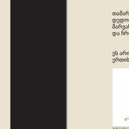
თამარ
დედოფ
შარვა
და ჩრ
ეს არ
ერთის