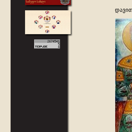
დავით