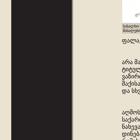
სახალხო 
მასალები
ფალავ
არა მ
ტიტულ
ვაზირ
შაქის
და სხვ
აღმოს
საქარ
ნახევ
დინებ