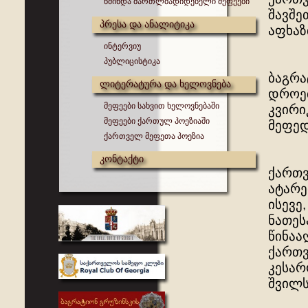
წმინდა მართლმადიდებელი მეფეები
შავშე
პრესა და ანალიტიკა
აფხაზ
ინტერვიუ
პუბლიცისტიკა
ბაგრა
ლიტერატურა და ხელოვნება
დროებ
მეფეები სახვით ხელოვნებაში
კვირი
მეფეები ქართულ პოეზიაში
მეფედ
ქართველ მეფეთა პოეზია
კონტაქტი
ქართვ
ატარე
ისევე
ნათეს
წინაა
ქართვ
კესარ
შვილს