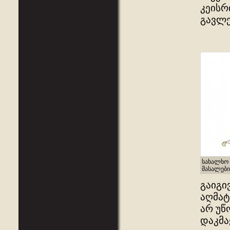
კეისრ
გავლე
სახალხო 
მასალები
გაიგი
აღმატ
არ უწ
დაკმა