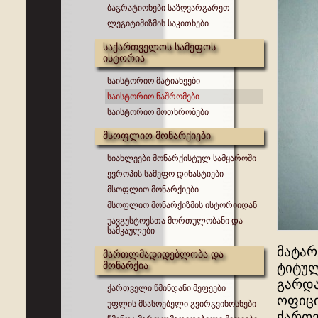
ბაგრატიონები საზღვარგარეთ
ლეგიტიმიზმის საკითხები
საქართველოს სამეფოს
ისტორია
საისტორიო მატიანეები
საისტორიო ნაშრომები
საისტორიო მოთხრობები
მსოფლიო მონარქიები
სიახლეები მონარქისტულ სამყაროში
ევროპის სამეფო დინასტიები
მსოფლიო მონარქიები
მსოფლიო მონარქიზმის ისტორიიდან
უავგუსტოესთა მორთულობანი და
სამკაულები
მატარ
მართლმადიდებლობა და
მონარქია
ტიტული
გარდა
ქართველი წმინდანი მეფეები
ოფიცი
უფლის მსასოებელი გვირგვინოსნები
ქართვ