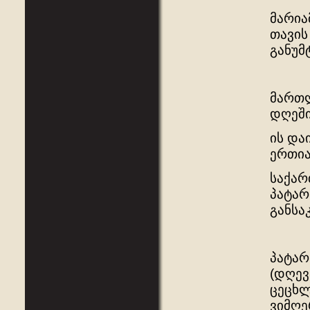
მარია
თავის
განუმ
მართლ
დღეში
ის და
ერთია
საქარ
პატარ
განსა
პატარ
(დღევ
ცეცხლ
ვიმღე