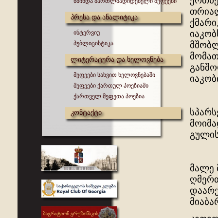
ერთხე
წმინდა მართლმადიდებელი მეფეები
თრიალ
პრესა და ანალიტიკა
ქმარი
იაკობ
ინტერვიუ
პუბლიცისტიკა
მშობლ
მომა
ლიტერატურა და ხელოვნება
განშო
მეფეები სახვით ხელოვნებაში
იაკობ
მეფეები ქართულ პოეზიაში
ქართველ მეფეთა პოეზია
სპარს
კონტაქტი
მოიმა
გულის
მალე 
ღმერთ
დაარქ
მიაბა