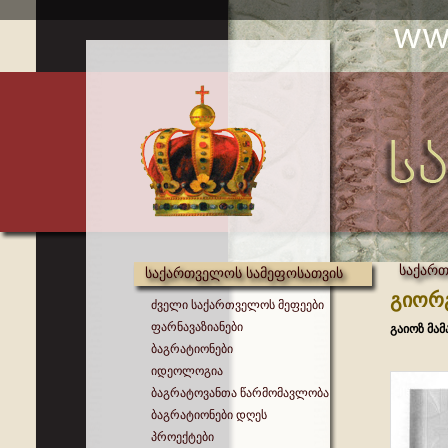
საქართ
საქართველოს სამეფოსათვის
გიორგ
ძველი საქართველოს მეფეები
ფარნავაზიანები
გაიოზ მა
ბაგრატიონები
იდეოლოგია
ბაგრატოვანთა წარმომავლობა
ბაგრატიონები დღეს
პროექტები