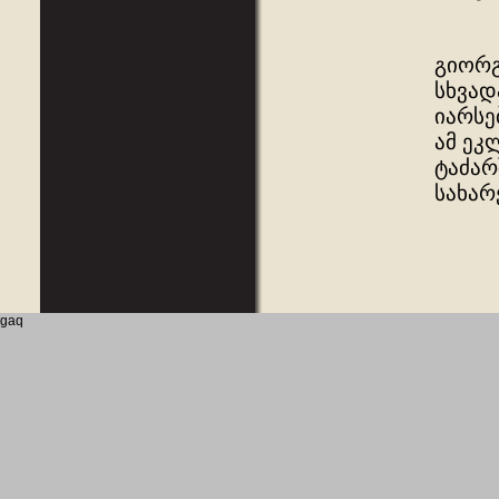
გიორგ
სხვად
იარსე
ამ ეკ
ტაძარ
სახარ
gaq