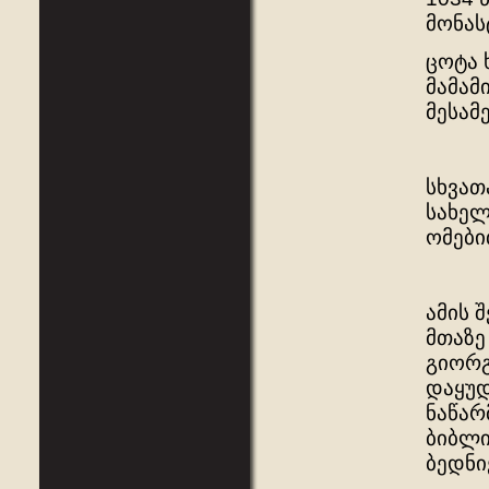
მონას
ცოტა 
მამამ
მესამ
სხვათ
სახელ
ომები
ამის 
მთაზე
გიორგ
დაყუდ
ნაწარ
ბიბლი
ბედნი