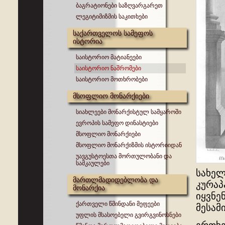
ბაგრატიონები საზღვარგარეთ
ლეგიტიმიზმის საკითხები
საქართველოს სამეფოს
ისტორია
საისტორიო მატიანეები
საისტორიო ნაშრომები
საისტორიო მოთხრობები
მსოფლიო მონარქიები
სიახლეები მონარქისტულ სამყაროში
ევროპის სამეფო დინასტიები
მსოფლიო მონარქიები
მსოფლიო მონარქიზმის ისტორიიდან
უავგუსტოესთა მორთულობანი და
სამკაულები
სახელ
მართლმადიდებლობა და
კურაპ
მონარქია
იყვნე
ქართველი წმინდანი მეფეები
მესამ
უფლის მსასოებელი გვირგვინოსნები