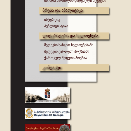
წმინდა მართლმადიდებელი მეფეები
პრესა და ანალიტიკა
ინტერვიუ
პუბლიცისტიკა
ლიტერატურა და ხელოვნება
მეფეები სახვით ხელოვნებაში
მეფეები ქართულ პოეზიაში
ქართველ მეფეთა პოეზია
კონტაქტი