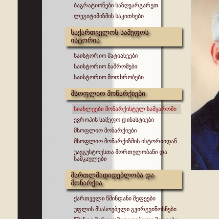
ბაგრატიონები საზღვარგარეთ
ლეგიტიმიზმის საკითხები
საქართველოს სამეფოს
ისტორია
საისტორიო მატიანეები
საისტორიო ნაშრომები
საისტორიო მოთხრობები
მსოფლიო მონარქიები
სიახლეები მონარქისტულ სამყაროში
ევროპის სამეფო დინასტიები
მსოფლიო მონარქიები
მსოფლიო მონარქიზმის ისტორიიდან
უავგუსტოესთა მორთულობანი და
სამკაულები
მართლმადიდებლობა და
მონარქია
ქართველი წმინდანი მეფეები
უფლის მსასოებელი გვირგვინოსნები