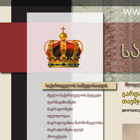
მსოფლი
საქართველოს სამეფოსათვის
გარდ
ძველი საქართველოს მეფეები
თავმჯ
ფარნავაზიანები
ბაგრატიონები
georoyal.
იდეოლოგია
ბაგრატოვანთა წარმომავლობა
ბაგრატიონები დღეს
პროექტები