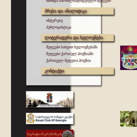
წმინდა მართლმადიდებელი მეფეები
პრესა და ანალიტიკა
ინტერვიუ
პუბლიცისტიკა
ლიტერატურა და ხელოვნება
მეფეები სახვით ხელოვნებაში
მეფეები ქართულ პოეზიაში
ქართველ მეფეთა პოეზია
კონტაქტი