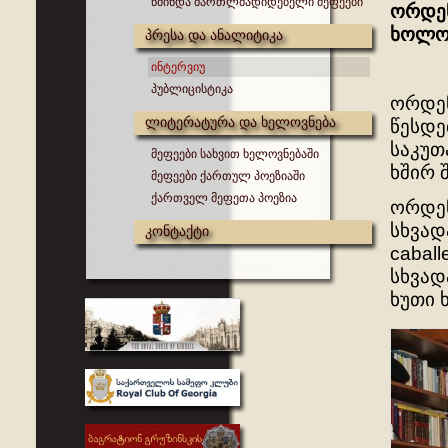
წმინდა მართლმადიდებელი მეფეები
ორდენ
ხოლო 
პრესა და ანალიტიკა
ინტერვიუ
პუბლიცისტიკა
ორდენ
ლიტერატურა და ხელოვნება
წესდე
საკუთ
მეფეები სახვით ხელოვნებაში
ხშირ 
მეფეები ქართულ პოეზიაში
ქართველ მეფეთა პოეზია
ორდენ
სხვად
კონტაქტი
caball
სხვად
ხუთი 