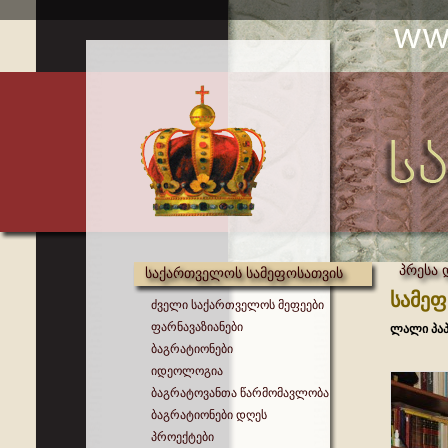
პრესა 
საქართველოს სამეფოსათვის
სამე
ძველი საქართველოს მეფეები
ფარნავაზიანები
ლალი პაპ
ბაგრატიონები
იდეოლოგია
ბაგრატოვანთა წარმომავლობა
ბაგრატიონები დღეს
პროექტები