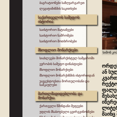
ბაგრატიონები საზღვარგარეთ
ლეგიტიმიზმის საკითხები
საქართველოს სამეფოს
ისტორია
საისტორიო მატიანეები
საისტორიო ნაშრომები
საისტორიო მოთხრობები
მსოფლიო მონარქიები
სიმონ კო
სიახლეები მონარქისტულ სამყაროში
ევროპის სამეფო დინასტიები
ორდენ
მსოფლიო მონარქიები
ან სუ
მსოფლიო მონარქიზმის ისტორიიდან
კვართ
უავგუსტოესთა მორთულობანი და
რექტო
სამკაულები
ფალერ
მართლმადიდებლობა და
შესახ
მონარქია
იწერე
ქართველი წმინდანი მეფეები
ლიტერ
უფლის მსასოებელი გვირგვინოსნები
მაინც