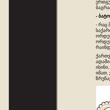
ერთგუ
ბაგრა
- ბატ
- რაც
საქარ
ორდენ
ორდენ
რაინდ
ქართვ
ადამი
ისინი
იმათ,
ზრუნა