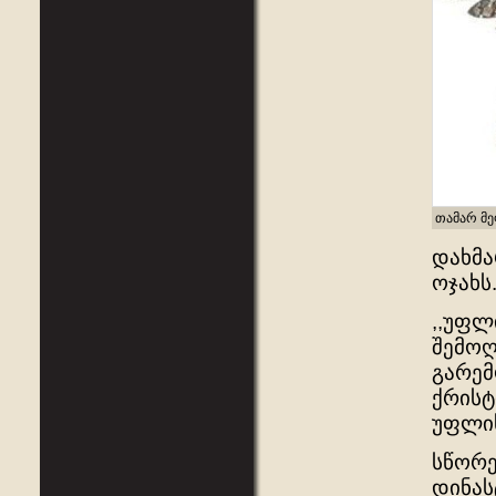
თამარ მ
დახმა
ოჯახს
,,უფლ
შემოღ
გარემ
ქრისტ
უფლის
სწორე
დინას