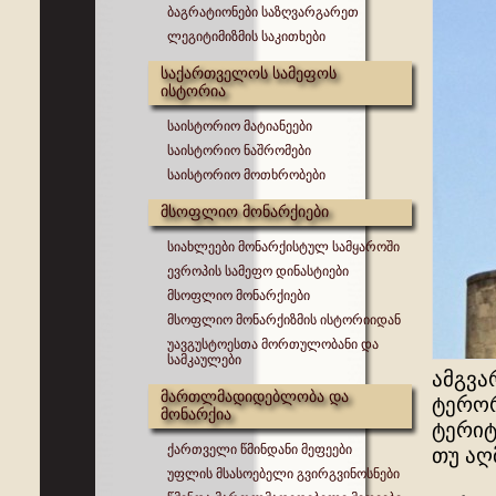
ბაგრატიონები საზღვარგარეთ
ლეგიტიმიზმის საკითხები
საქართველოს სამეფოს
ისტორია
საისტორიო მატიანეები
საისტორიო ნაშრომები
საისტორიო მოთხრობები
მსოფლიო მონარქიები
სიახლეები მონარქისტულ სამყაროში
ევროპის სამეფო დინასტიები
მსოფლიო მონარქიები
მსოფლიო მონარქიზმის ისტორიიდან
უავგუსტოესთა მორთულობანი და
სამკაულები
ამგვა
მართლმადიდებლობა და
ტერორ
მონარქია
ტერი
ქართველი წმინდანი მეფეები
თუ აღ
უფლის მსასოებელი გვირგვინოსნები