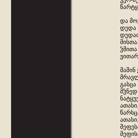
წარტყ
და მო
დედა 
დედათ
მისთა
ჴმითა
ვითარ
მაშინ
მრავლ
გასცა
მჴნედ
ნატყუ
ათასი
წარსც
ათასი
მეფეს
მეფის