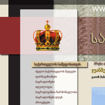
პრესა 
საქართველოს სამეფოსათვის
ჯუანშ
ძველი საქართველოს მეფეები
ფარნავაზიანები
გაიოზ მა
ბაგრატიონები
იდეოლოგია
ბაგრატოვანთა წარმომავლობა
ბაგრატიონები დღეს
პროექტები