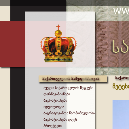
საქარ
საქართველოს სამეფოსათვის
მეტეხ
ძველი საქართველოს მეფეები
ფარნავაზიანები
ბაგრატიონები
იდეოლოგია
ბაგრატოვანთა წარმომავლობა
ბაგრატიონები დღეს
პროექტები