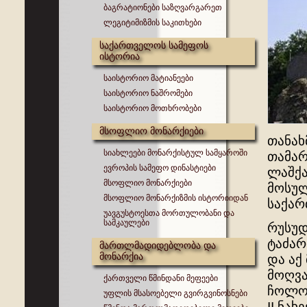
ბაგრატიონები საზღვარგარეთ
ლეგიტიმიზმის საკითხები
საქართველოს სამეფოს
ისტორია
საისტორიო მატიანეები
საისტორიო ნაშრომები
საისტორიო მოთხრობები
მსოფლიო მონარქიები
თანახ
სიახლეები მონარქისტულ სამყაროში
თამარ
ევროპის სამეფო დინასტიები
ლაშქა
მსოფლიო მონარქიები
მოსულ
მსოფლიო მონარქიზმის ისტორიიდან
საქარ
უავგუსტოესთა მორთულობანი და
სამკაულები
რუსუდ
ტაძარ
მართლმადიდებლობა და
მონარქია
და აქ
მოღვა
ქართველი წმინდანი მეფეები
ჩოლოყ
უფლის მსასოებელი გვირგვინოსნები
II ნა