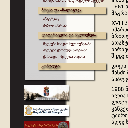
წმინდა მართლმადიდებელი მეფეები
1661 
პრესა და ანალიტიკა
მაგრა
ინტერვიუ
XVIII 
პუბლიცისტიკა
სპარს
ლიტერატურა და ხელოვნება
ბრძოლ
ადასტ
მეფეები სახვით ხელოვნებაში
წარწე
მეფეები ქართულ პოეზიაში
შეუკე
ქართველ მეფეთა პოეზია
დიდი 
კონტაქტი
მასში
ახალგ
1988 
ილია 
ლოცვა
კანკე
ტაძრი
ალექს