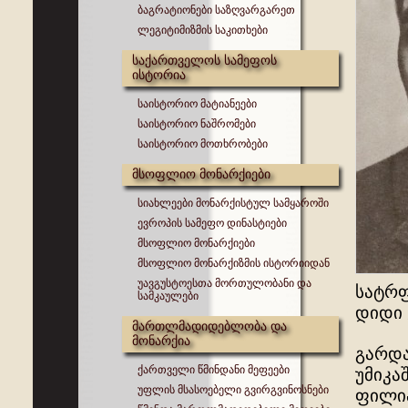
ბაგრატიონები საზღვარგარეთ
ლეგიტიმიზმის საკითხები
საქართველოს სამეფოს
ისტორია
საისტორიო მატიანეები
საისტორიო ნაშრომები
საისტორიო მოთხრობები
მსოფლიო მონარქიები
სიახლეები მონარქისტულ სამყაროში
ევროპის სამეფო დინასტიები
მსოფლიო მონარქიები
მსოფლიო მონარქიზმის ისტორიიდან
უავგუსტოესთა მორთულობანი და
სატრფ
სამკაულები
დიდი 
მართლმადიდებლობა და
მონარქია
გარდა
ქართველი წმინდანი მეფეები
უმიკა
უფლის მსასოებელი გვირგვინოსნები
ფილიპ