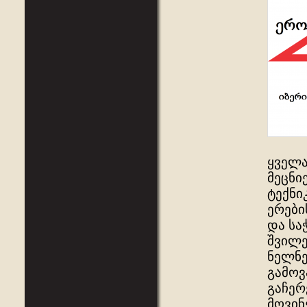
ყველა
მეცნი
ტექნი
ერები
და საჭ
შვილე
ნელნე
გამოვ
გაჩერ
მოვინ