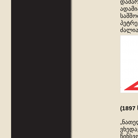
დამარ
ადამი
სამშო
პეტრე
ძალია
(1897
„ნათე
ვხედა
წინსვ