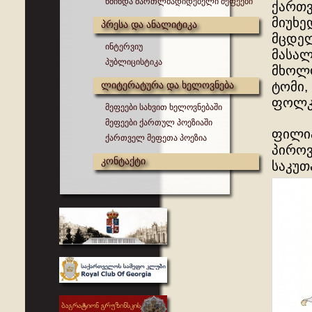
წმინდა მართლმადიდებელი მეფეები
ქართვ
მიუხე
პრესა და ანალიტიკა
მცდელ
ინტერვიუ
მასალ
პუბლიცისტიკა
მხოლო
ლიტერატურა და ხელოვნება
ტომი,
ფოლკ
მეფეები სახვით ხელოვნებაში
მეფეები ქართულ პოეზიაში
ფილიპ
ქართველ მეფეთა პოეზია
პიროვ
კონტაქტი
საკუთ