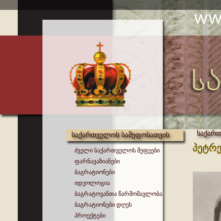
საქარ
საქართველოს სამეფოსათვის
პეტრე
ძველი საქართველოს მეფეები
ფარნავაზიანები
ბაგრატიონები
იდეოლოგია
ბაგრატოვანთა წარმომავლობა
ბაგრატიონები დღეს
პროექტები