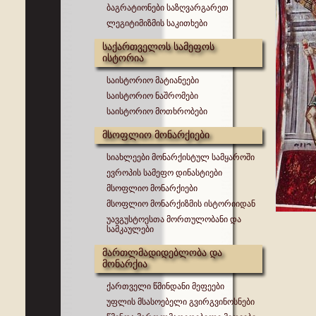
ბაგრატიონები საზღვარგარეთ
ლეგიტიმიზმის საკითხები
საქართველოს სამეფოს
ისტორია
საისტორიო მატიანეები
საისტორიო ნაშრომები
საისტორიო მოთხრობები
მსოფლიო მონარქიები
სიახლეები მონარქისტულ სამყაროში
ევროპის სამეფო დინასტიები
მსოფლიო მონარქიები
მსოფლიო მონარქიზმის ისტორიიდან
უავგუსტოესთა მორთულობანი და
სამკაულები
მართლმადიდებლობა და
მონარქია
ქართველი წმინდანი მეფეები
უფლის მსასოებელი გვირგვინოსნები