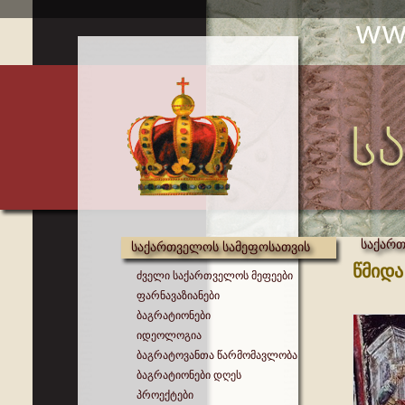
საქართ
საქართველოს სამეფოსათვის
წმიდა
ძველი საქართველოს მეფეები
ფარნავაზიანები
ბაგრატიონები
იდეოლოგია
ბაგრატოვანთა წარმომავლობა
ბაგრატიონები დღეს
პროექტები