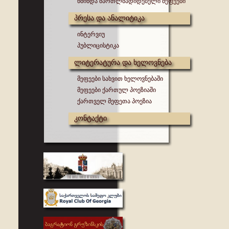
წმინდა მართლმადიდებელი მეფეები
პრესა და ანალიტიკა
ინტერვიუ
პუბლიცისტიკა
ლიტერატურა და ხელოვნება
მეფეები სახვით ხელოვნებაში
მეფეები ქართულ პოეზიაში
ქართველ მეფეთა პოეზია
კონტაქტი