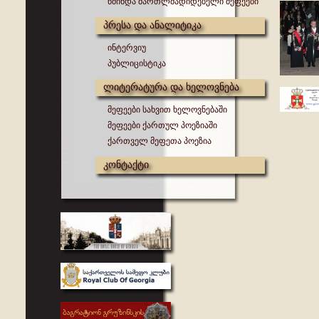
წმინდა მართლმადიდებელი მეფეები
პრესა და ანალიტიკა
ინტერვიუ
პუბლიცისტიკა
ლიტერატურა და ხელოვნება
მეფეები სახვით ხელოვნებაში
მეფეები ქართულ პოეზიაში
ქართველ მეფეთა პოეზია
კონტაქტი