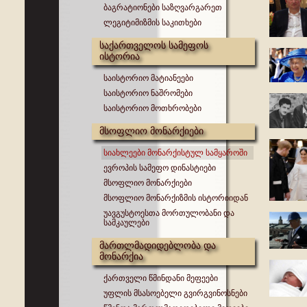
ბაგრატიონები საზღვარგარეთ
ლეგიტიმიზმის საკითხები
საქართველოს სამეფოს
ისტორია
საისტორიო მატიანეები
საისტორიო ნაშრომები
საისტორიო მოთხრობები
მსოფლიო მონარქიები
სიახლეები მონარქისტულ სამყაროში
ევროპის სამეფო დინასტიები
მსოფლიო მონარქიები
მსოფლიო მონარქიზმის ისტორიიდან
უავგუსტოესთა მორთულობანი და
სამკაულები
მართლმადიდებლობა და
მონარქია
ქართველი წმინდანი მეფეები
უფლის მსასოებელი გვირგვინოსნები