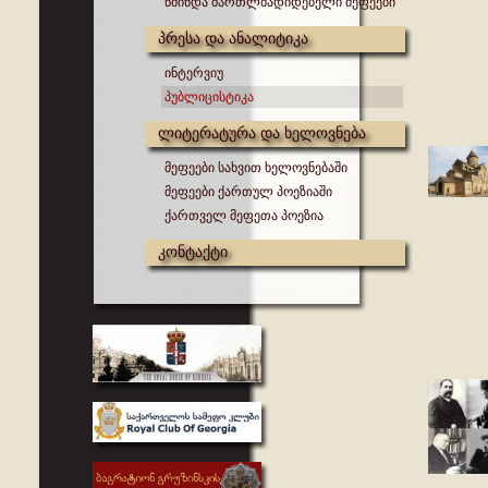
წმინდა მართლმადიდებელი მეფეები
პრესა და ანალიტიკა
ინტერვიუ
პუბლიცისტიკა
ლიტერატურა და ხელოვნება
მეფეები სახვით ხელოვნებაში
მეფეები ქართულ პოეზიაში
ქართველ მეფეთა პოეზია
კონტაქტი