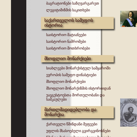
ბაგრატიონები საზღვარგარეთ
ლეგიტიმიზმის საკითხები
საქართველოს სამეფოს
ისტორია
საისტორიო მატიანეები
საისტორიო ნაშრომები
საისტორიო მოთხრობები
მსოფლიო მონარქიები
სიახლეები მონარქისტულ სამყაროში
ევროპის სამეფო დინასტიები
მსოფლიო მონარქიები
მსოფლიო მონარქიზმის ისტორიიდან
უავგუსტოესთა მორთულობანი და
სამკაულები
მართლმადიდებლობა და
მონარქია
ქართველი წმინდანი მეფეები
უფლის მსასოებელი გვირგვინოსნები