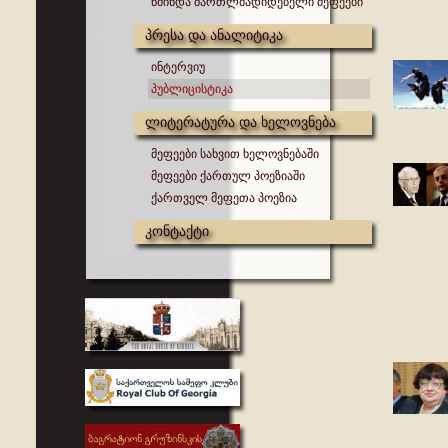
წმინდა მართლმადიდებელი მეფეები
პრესა და ანალიტიკა
ინტერვიუ
პუბლიცისტიკა
ლიტერატურა და ხელოვნება
მეფეები სახვით ხელოვნებაში
მეფეები ქართულ პოეზიაში
ქართველ მეფეთა პოეზია
კონტაქტი