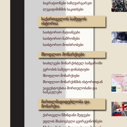
ბაგრატიონები საზღვარგარეთ
ლეგიტიმიზმის საკითხები
საქართველოს სამეფოს
ისტორია
საისტორიო მატიანეები
საისტორიო ნაშრომები
საისტორიო მოთხრობები
მსოფლიო მონარქიები
სიახლეები მონარქისტულ სამყაროში
ევროპის სამეფო დინასტიები
მსოფლიო მონარქიები
მსოფლიო მონარქიზმის ისტორიიდან
უავგუსტოესთა მორთულობანი და
სამკაულები
მართლმადიდებლობა და
მონარქია
ქართველი წმინდანი მეფეები
უფლის მსასოებელი გვირგვინოსნები