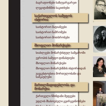
ბაგრატიონები საზღვარგარეთ
ლეგიტიმიზმის საკითხები
საქართველოს სამეფოს
ისტორია
საისტორიო მატიანეები
საისტორიო ნაშრომები
საისტორიო მოთხრობები
მსოფლიო მონარქიები
სიახლეები მონარქისტულ სამყაროში
ევროპის სამეფო დინასტიები
მსოფლიო მონარქიები
მსოფლიო მონარქიზმის ისტორიიდან
უავგუსტოესთა მორთულობანი და
სამკაულები
მართლმადიდებლობა და
მონარქია
ქართველი წმინდანი მეფეები
უფლის მსასოებელი გვირგვინოსნები