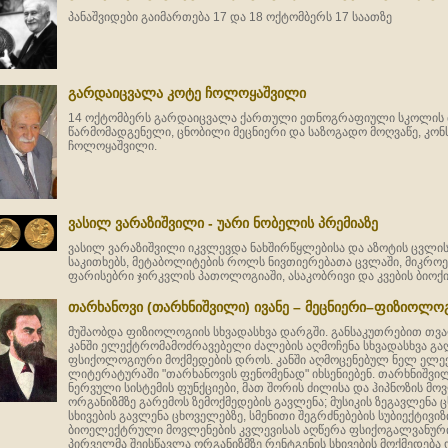
პანაშვიდები გაიმართება 17 და 18 ოქტომბერს 17 საათზე
გარდაიცვალა კოტე ჩოლოყაშვილი
14 ოქტომბერს გარდაიცვალა ქართული ეთნოგრაფიული სკოლის
წარმომადგენელი, ცნობილი მეცნიერი და საზოგადო მოღვაწე, კონს
ჩოლოყაშვილი.
ვასილ ვარაზიშვილი - უარი ნობელის პრემიაზე
ვასილ ვარაზიშვილი იკვლევდა ნახშირწყლებისა და აზოტის ცვლი
საკითხებს, მეტაბოლიტების როლს ნივთიერებათა ცვლაში, მიკრო
ფარისებრი ჯირკვლის პათოლოგიაში, ასაკობრივი და კვების ბიოქიმ
თარხანოვი (თარხნიშვილი) ივანე – მეცნიერი–ფიზიოლო
მუშაობდა ფიზიოლოგიის სხვადასხვა დარგში. განსაკუთრებით თვალ
კანში ელექტრომამოძრავებელი ძალების აღმოჩენა სხვადასხვა გაღ
ფსიქოლოგიური მოქმედების დროს. კანში აღმოცენებულ ნელ ელ
ლიტერატურაში "თარხანოვის ფენომენად" იხსენიებენ. თარხნიშვ
ნერვული სისტემის ფუნქციები, მათ შორის ძილისა და ჰიპნოზის მოვ
ორგანიზმზე გარემოს ზემოქმედების გავლენა; მუსიკის ზეგავლენა ც
სხივების გავლენა ცხოველებზე, სმენითი შეგრძნებების სუბიექტივი
ბიოელექტრული მოვლენების კვლევისას აღწერა ფსიქოგალვანურ
პირველმა შეისწავლა ორგანიზმზე რენტგენის სხივების მოქმედება