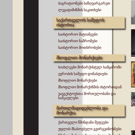
ბაგრატიონები საზღვარგარეთ
ლეგიტიმიზმის საკითხები
საქართველოს სამეფოს
ისტორია
საისტორიო მატიანეები
საისტორიო ნაშრომები
საისტორიო მოთხრობები
მსოფლიო მონარქიები
სიახლეები მონარქისტულ სამყაროში
ევროპის სამეფო დინასტიები
მსოფლიო მონარქიები
მსოფლიო მონარქიზმის ისტორიიდან
უავგუსტოესთა მორთულობანი და
სამკაულები
მართლმადიდებლობა და
მონარქია
ქართველი წმინდანი მეფეები
უფლის მსასოებელი გვირგვინოსნები