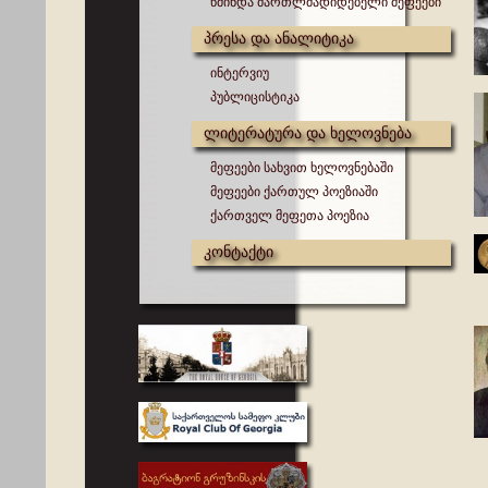
წმინდა მართლმადიდებელი მეფეები
პრესა და ანალიტიკა
ინტერვიუ
პუბლიცისტიკა
ლიტერატურა და ხელოვნება
მეფეები სახვით ხელოვნებაში
მეფეები ქართულ პოეზიაში
ქართველ მეფეთა პოეზია
კონტაქტი