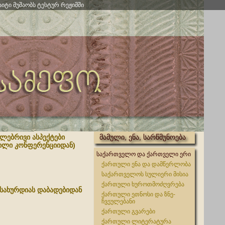
აიტი მუშაობს ტესტურ რეჟიმში
ლებრივი ასპექტები
მამული, ენა, სარწმუნოება
ნილი კონფერენციიდან)
საქართველო და ქართველი ერი
ქართული ენა და დამწერლობა
საქართველოს სულიერი მისია
ქართული ხუროთმოძღვრება
მსახურდიას დაბადებიდან
ქართული ეთნოსი და ზნე-
ჩვეულებანი
ქართული გვარები
ქართული ლიტერატურა