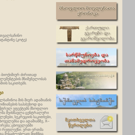
 თვალსაჩინო
ტანტინე (კოტე)
ს ბიოქიმიურ ძირითად
ელემენტების მნიშვნელობას
იის საკითხებს.
გი
საჩინოა მის მიერ ადამიანის
იზიანების საპასუხოდ და
ექტრულ ეფექტებს მსოფლიო
ილმა შეისწავლა ცენტრალური
ლენები, სეკრეციის საკითხები,
ხოველებსა და ადამიანზე, X–
ზირება; ცხოველებში
ი რეფლექსი. ერთ-ერთმა
 და შესაძლებლად მიიჩნია