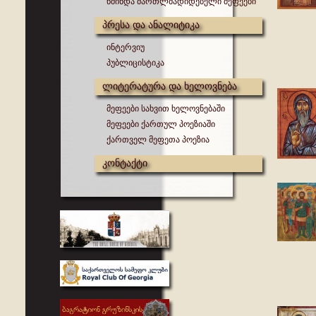
წმინდა მართლმადიდებელი მეფეები
პრესა და ანალიტიკა
ინტერვიუ
პუბლიცისტიკა
ლიტერატურა და ხელოვნება
მეფეები სახვით ხელოვნებაში
მეფეები ქართულ პოეზიაში
ქართველ მეფეთა პოეზია
კონტაქტი