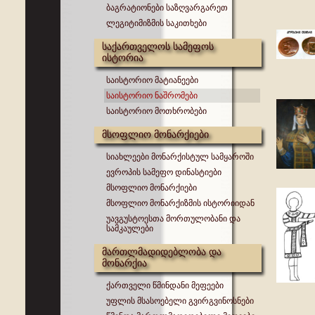
ბაგრატიონები საზღვარგარეთ
ლეგიტიმიზმის საკითხები
საქართველოს სამეფოს
ისტორია
საისტორიო მატიანეები
საისტორიო ნაშრომები
საისტორიო მოთხრობები
მსოფლიო მონარქიები
სიახლეები მონარქისტულ სამყაროში
ევროპის სამეფო დინასტიები
მსოფლიო მონარქიები
მსოფლიო მონარქიზმის ისტორიიდან
უავგუსტოესთა მორთულობანი და
სამკაულები
მართლმადიდებლობა და
მონარქია
ქართველი წმინდანი მეფეები
უფლის მსასოებელი გვირგვინოსნები