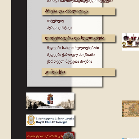
წმინდა მართლმადიდებელი მეფეები
პრესა და ანალიტიკა
ინტერვიუ
პუბლიცისტიკა
ლიტერატურა და ხელოვნება
მეფეები სახვით ხელოვნებაში
მეფეები ქართულ პოეზიაში
ქართველ მეფეთა პოეზია
კონტაქტი