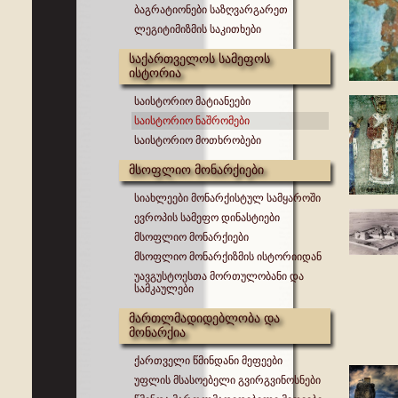
ბაგრატიონები საზღვარგარეთ
ლეგიტიმიზმის საკითხები
საქართველოს სამეფოს
ისტორია
საისტორიო მატიანეები
საისტორიო ნაშრომები
საისტორიო მოთხრობები
მსოფლიო მონარქიები
სიახლეები მონარქისტულ სამყაროში
ევროპის სამეფო დინასტიები
მსოფლიო მონარქიები
მსოფლიო მონარქიზმის ისტორიიდან
უავგუსტოესთა მორთულობანი და
სამკაულები
მართლმადიდებლობა და
მონარქია
ქართველი წმინდანი მეფეები
უფლის მსასოებელი გვირგვინოსნები