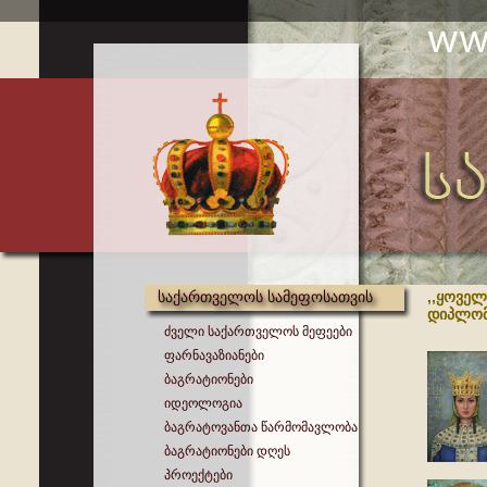
საქართველოს სამეფოსათვის
,,ყოველ
დიპლომ
ძველი საქართველოს მეფეები
ფარნავაზიანები
ბაგრატიონები
იდეოლოგია
ბაგრატოვანთა წარმომავლობა
ბაგრატიონები დღეს
პროექტები