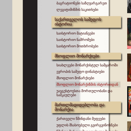
ბაგრატიონები საზღვარგარეთ
ლეგიტიმიზმის საკითხები
საქართველოს სამეფოს
ისტორია
საისტორიო მატიანეები
საისტორიო ნაშრომები
საისტორიო მოთხრობები
მსოფლიო მონარქიები
სიახლეები მონარქისტულ სამყაროში
ევროპის სამეფო დინასტიები
მსოფლიო მონარქიები
მსოფლიო მონარქიზმის ისტორიიდან
უავგუსტოესთა მორთულობანი და
სამკაულები
მართლმადიდებლობა და
მონარქია
ქართველი წმინდანი მეფეები
უფლის მსასოებელი გვირგვინოსნები