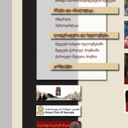
წმინდა მართლმადიდებელი მეფეები
პრესა და ანალიტიკა
ინტერვიუ
პუბლიცისტიკა
ლიტერატურა და ხელოვნება
მეფეები სახვით ხელოვნებაში
მეფეები ქართულ პოეზიაში
ქართველ მეფეთა პოეზია
კონტაქტი