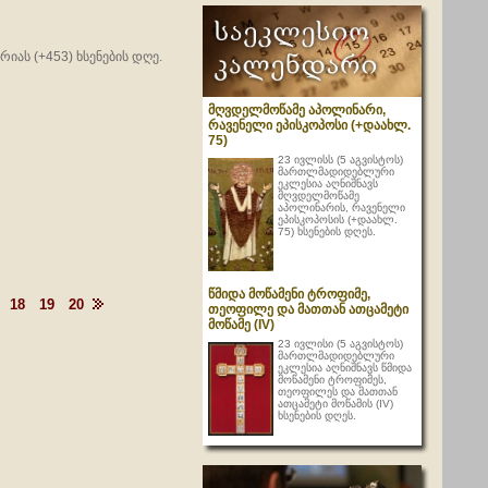
იას (+453) ხსენების დღე.
მღვდელმოწამე აპოლინარი,
რავენელი ეპისკოპოსი (+დაახლ.
75)
23 ივლისს (5 აგვისტოს)
მართლმადიდებლური
ეკლესია აღნიშნავს
მღვდელმოწამე
აპოლინარის, რავენელი
ეპისკოპოსის (+დაახლ.
75) ხსენების დღეს.
წმიდა მოწამენი ტროფიმე,
18
19
20
თეოფილე და მათთან ათცამეტი
მოწამე (IV)
23 ივლისი (5 აგვისტოს)
მართლმადიდებლური
ეკლესია აღნიშნავს წმიდა
მოწამენი ტროფიმეს,
თეოფილეს და მათთან
ათცამეტი მოწამის (IV)
ხსენების დღეს.