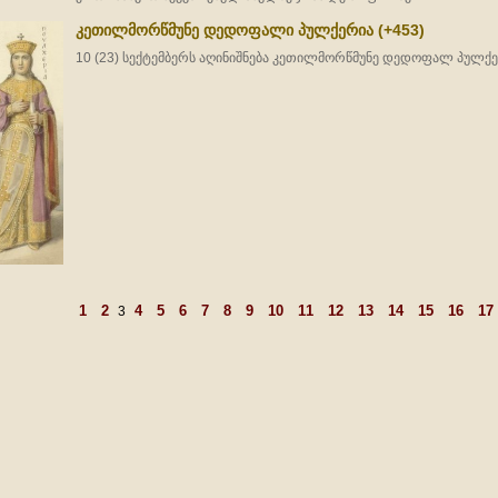
კეთილმორწმუნე დედოფალი პულქერია (+453)
10 (23) სექტემბერს აღინიშნება კეთილმორწმუნე დედოფალ პულქერ
1
2
4
5
6
7
8
9
10
11
12
13
14
15
16
17
3