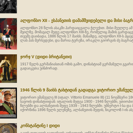
ალფონსო XII - ესპანეთის დამამშვიდებელი და მისი ბაგ
ალფონსო 28 წლის ასაკში ჰარდაიცვალა ჭლექით. მისი მეუღლე ამ
შვილზე. მომავალ მეფე ალფონსო XIII-ზე, რომელიც მამის გარდა
თვეშე დაიბადა, 1886 წლის 17 მაისს. მანამდე, ალფონსო XII-ს ჰყ
ლას პას მერსედესი, და მარია ტერეზა, ირაკლი გიორგის ძე ბაგრ
ჯორჯ V (დიდი ბრიტანეთი)
1917 წელს გერმანიასთან ომის გამო, დინასტიამ გერმანული გვარ
გადაიკეთა უინძორად.
1946 წლის 9 მაისს ტახტიდან გადადგა ვიტორიო ემანუელე
ვიტორიო ემანუელე III (იტალ. Vittorio Emanuele III) (11 ნოემბერი 1
სავოის დინასტიიდან. იტალიის მეფეა 1900 - 1946 წლებში, ეთიოპი
წლებში და ალბანეთის მეფე 1939 - 1943 წლებში. უმბერტო I-სა და
იქორწინა 1896 წელს ელენეზე, ალბანეთის მეფის, ნიკოლოზ I-ის ა
კონსტანტინე I დიდი