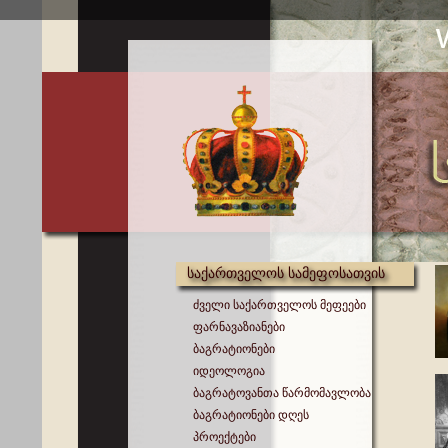
საქართველოს სამეფოსათვის
ძველი საქართველოს მეფეები
ფარნავაზიანები
ბაგრატიონები
იდეოლოგია
ბაგრატოვანთა წარმომავლობა
ბაგრატიონები დღეს
პროექტები