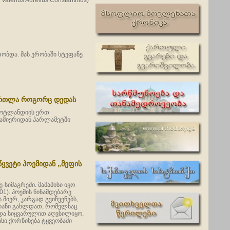
lerius Aurelius Constantinus)
რობდა. მას ერობაში სტეფანე
ართლა როგორც დედას
 შოტლანდიის ერთ
 ამიერიდან პარლამეტში
წყვეტი პოემიდან „მეფის
ე-სიმაგრეში. მამამისი იყო
01). პოემის წინამდებარე
მიერ, კარგად გვიჩვენებს,
ამიანი გახლდათ, რომელსაც
ი და სიყვარულით აღვსილიყო,
ისი ქორწინება ტყვეობაში