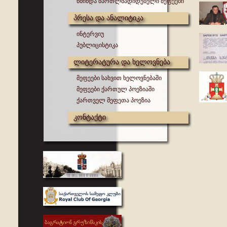
წმინდა მართლმადიდებელი მეფეები
პრესა და ანალიტიკა
ინტერვიუ
პუბლიცისტიკა
ლიტერატურა და ხელოვნება
მეფეები სახვით ხელოვნებაში
მეფეები ქართულ პოეზიაში
ქართველ მეფეთა პოეზია
კონტაქტი