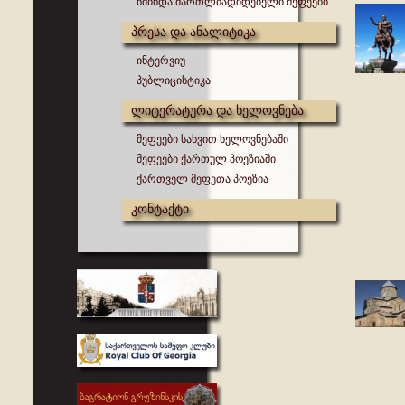
წმინდა მართლმადიდებელი მეფეები
პრესა და ანალიტიკა
ინტერვიუ
პუბლიცისტიკა
ლიტერატურა და ხელოვნება
მეფეები სახვით ხელოვნებაში
მეფეები ქართულ პოეზიაში
ქართველ მეფეთა პოეზია
კონტაქტი