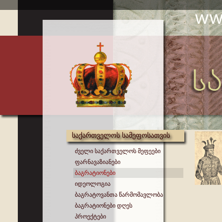
საქართველოს სამეფოსათვის
ძველი საქართველოს მეფეები
ფარნავაზიანები
ბაგრატიონები
იდეოლოგია
ბაგრატოვანთა წარმომავლობა
ბაგრატიონები დღეს
პროექტები