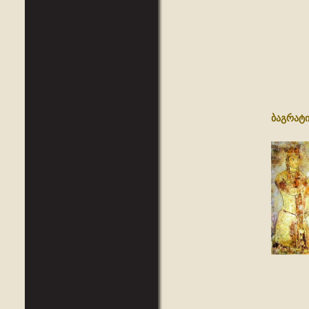
ბაგრატი