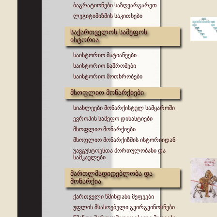
ბაგრატიონები საზღვარგარეთ
ლეგიტიმიზმის საკითხები
საქართველოს სამეფოს
ისტორია
საისტორიო მატიანეები
საისტორიო ნაშრომები
საისტორიო მოთხრობები
მსოფლიო მონარქიები
სიახლეები მონარქისტულ სამყაროში
ევროპის სამეფო დინასტიები
მსოფლიო მონარქიები
მსოფლიო მონარქიზმის ისტორიიდან
უავგუსტოესთა მორთულობანი და
სამკაულები
მართლმადიდებლობა და
მონარქია
ქართველი წმინდანი მეფეები
უფლის მსასოებელი გვირგვინოსნები