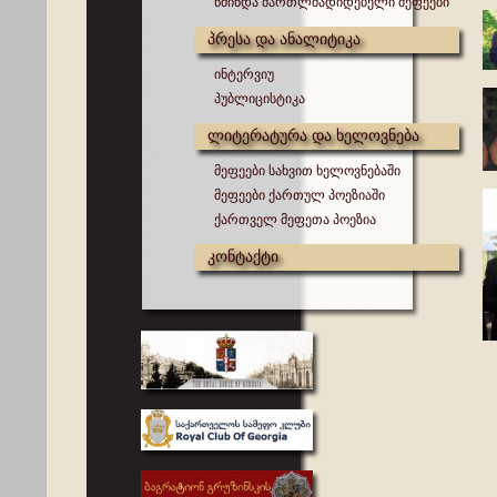
წმინდა მართლმადიდებელი მეფეები
პრესა და ანალიტიკა
ინტერვიუ
პუბლიცისტიკა
ლიტერატურა და ხელოვნება
მეფეები სახვით ხელოვნებაში
მეფეები ქართულ პოეზიაში
ქართველ მეფეთა პოეზია
კონტაქტი