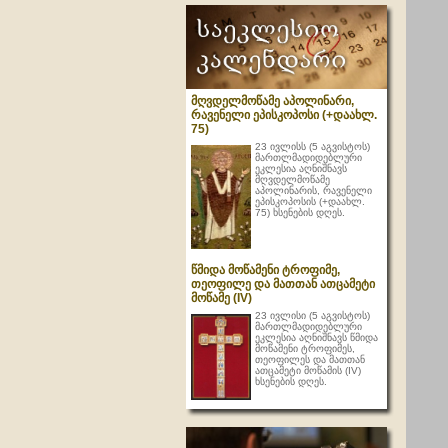
მღვდელმოწამე აპოლინარი,
რავენელი ეპისკოპოსი (+დაახლ.
75)
23 ივლისს (5 აგვისტოს)
მართლმადიდებლური
ეკლესია აღნიშნავს
მღვდელმოწამე
აპოლინარის, რავენელი
ეპისკოპოსის (+დაახლ.
75) ხსენების დღეს.
წმიდა მოწამენი ტროფიმე,
თეოფილე და მათთან ათცამეტი
მოწამე (IV)
23 ივლისი (5 აგვისტოს)
მართლმადიდებლური
ეკლესია აღნიშნავს წმიდა
მოწამენი ტროფიმეს,
თეოფილეს და მათთან
ათცამეტი მოწამის (IV)
ხსენების დღეს.