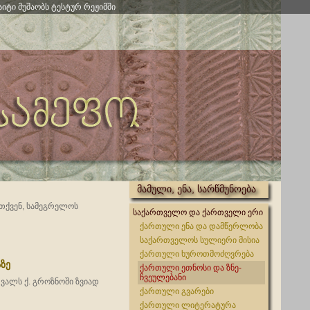
აიტი მუშაობს ტესტურ რეჟიმში
მამული, ენა, სარწმუნოება
 თქვენ, სამეგრელოს
საქართველო და ქართველი ერი
ქართული ენა და დამწერლობა
საქართველოს სულიერი მისია
ქართული ხუროთმოძღვრება
ზე
ქართული ეთნოსი და ზნე-
ჩვეულებანი
რვალს ქ. გროზნოში ზვიად
ქართული გვარები
ქართული ლიტერატურა